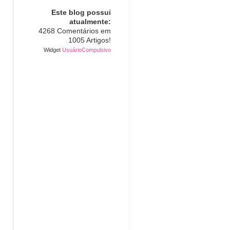
Este blog possui
atualmente:
4268 Comentários em
1005 Artigos!
Widget
UsuárioCompulsivo