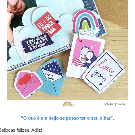
“O que é um beijo se posso ter o seu olhar”.
Beijocas felizes. Adliz!