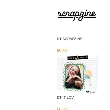
DT SCRAPZINE
EU FUI
DT IT LOV
EU FUI