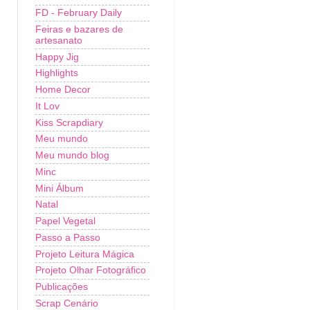
FD - February Daily
Feiras e bazares de
artesanato
Happy Jig
Highlights
Home Decor
It Lov
Kiss Scrapdiary
Meu mundo
Meu mundo blog
Minc
Mini Álbum
Natal
Papel Vegetal
Passo a Passo
Projeto Leitura Mágica
Projeto Olhar Fotográfico
Publicações
Scrap Cenário