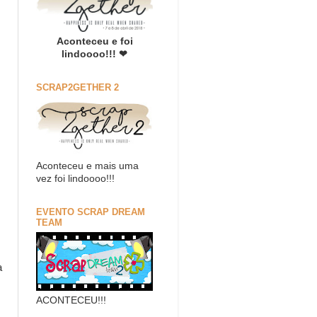
Aconteceu e foi
lindoooo!!! ❤
SCRAP2GETHER 2
Aconteceu e mais uma
vez foi lindoooo!!!
EVENTO SCRAP DREAM
TEAM
a
ACONTECEU!!!