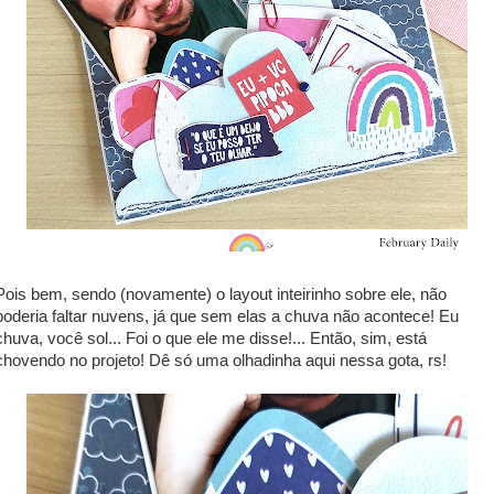
Pois bem, sendo (novamente) o layout inteirinho sobre ele, não
poderia faltar nuvens, já que sem elas a chuva não acontece! Eu
chuva, você sol... Foi o que ele me disse!... Então, sim, está
chovendo no projeto! Dê só uma olhadinha aqui nessa gota, rs!