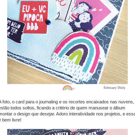
A foto, o card para o journaling e os recortes encaixados nas nuvens,
estão todos soltos, ficando a critério de quem manusear o álbum
montar o design que desejar. Adoro interatividade nos projetos, e ess
é bem livre!