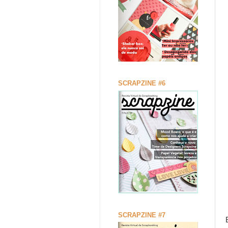
SCRAPZINE #6
SCRAPZINE #7