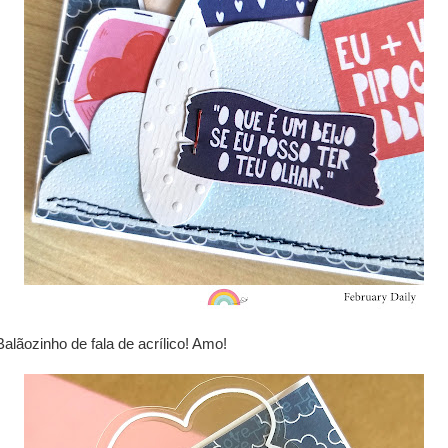
Balãozinho de fala de acrílico! Amo!