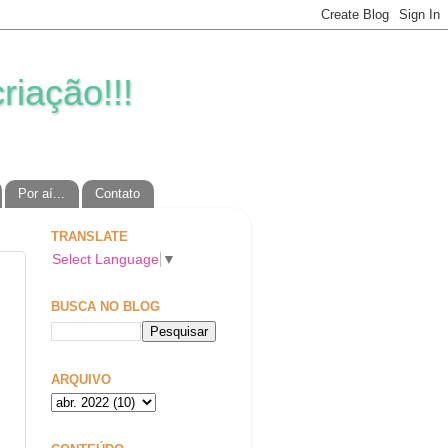
riação!!!
Por aí...
Contato
TRANSLATE
Select Language
▼
BUSCA NO BLOG
ARQUIVO