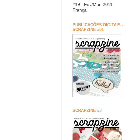
#19 - Fev/Mar. 2011 -
França
PUBLICAÇÕES DIGITAIS -
SCRAPZINE #01
SCRAPZINE #3