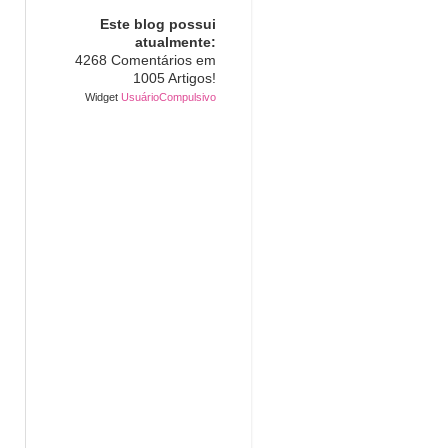
Este blog possui
atualmente:
4268 Comentários em
1005 Artigos!
Widget
UsuárioCompulsivo