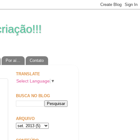
riação!!!
Por aí...
Contato
TRANSLATE
Select Language
▼
BUSCA NO BLOG
ARQUIVO