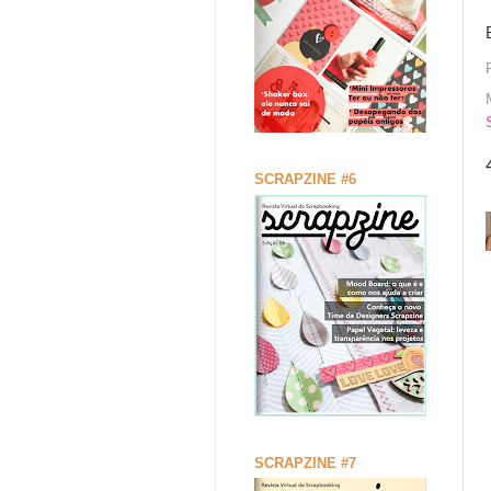
SCRAPZINE #6
SCRAPZINE #7