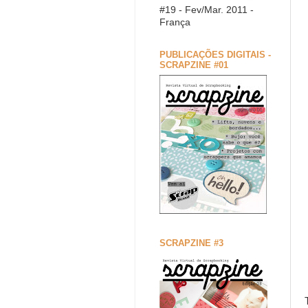
#19 - Fev/Mar. 2011 -
França
PUBLICAÇÕES DIGITAIS -
SCRAPZINE #01
SCRAPZINE #3