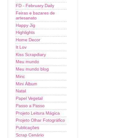
FD - February Daily
Feiras e bazares de
artesanato
Happy Jig
Highlights
Home Decor
It Lov
Kiss Scrapdiary
Meu mundo
Meu mundo blog
Minc
Mini Álbum
Natal
Papel Vegetal
Passo a Passo
Projeto Leitura Mágica
Projeto Olhar Fotográfico
Publicações
Scrap Cenário