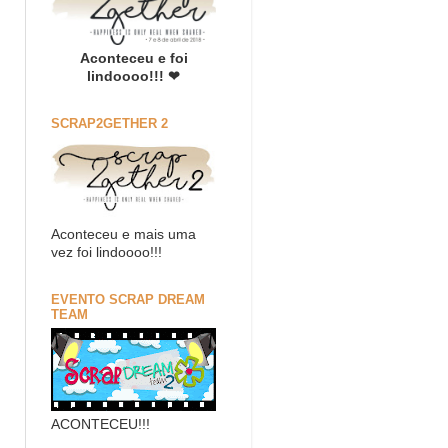
Aconteceu e foi
lindoooo!!! ❤
SCRAP2GETHER 2
Aconteceu e mais uma
vez foi lindoooo!!!
EVENTO SCRAP DREAM
TEAM
ACONTECEU!!!