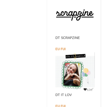
DT SCRAPZINE
EU FUI
DT IT LOV
EU FUI