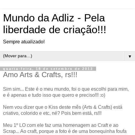
Mundo da Adliz - Pela
liberdade de criação!!!
Sempre atualizado!
▼
quarta-feira, 18 de setembro de 2013
Amo Arts & Crafts, rs!!!
Sim sim... Este é o meu mundo, foi o que escolhi para mim,
e é apenas e tudo isso que quero e preciso!!! :o)
Nem vou dizer que o Kiss deste mês (Arts & Crafts) está
criativo, colorido e etc, né? Pois bem está, rs!!!
Meu 1º LO com ele faz uma homenagem ao Craft e ao
Scrap... Ao craft, porque a foto é de uma bonequinha foufa