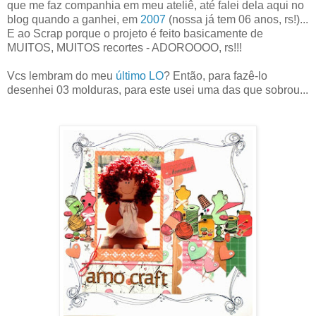
que me faz companhia em meu ateliê, até falei dela aqui no
blog quando a ganhei, em
2007
(nossa já tem 06 anos, rs!)...
E ao Scrap porque o projeto é feito basicamente de
MUITOS, MUITOS recortes - ADOROOOO, rs!!!
Vcs lembram do meu
último LO
? Então, para fazê-lo
desenhei 03 molduras, para este usei uma das que sobrou...