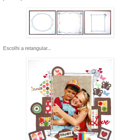
Escolhi a retangular...