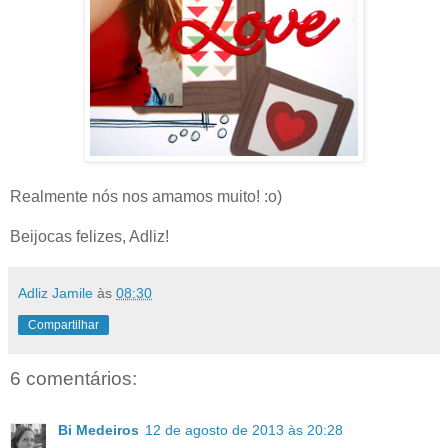
Realmente nós nos amamos muito! :o)
Beijocas felizes, Adliz!
Adliz Jamile
às
08:30
Compartilhar
6 comentários:
Bi Medeiros
12 de agosto de 2013 às 20:28