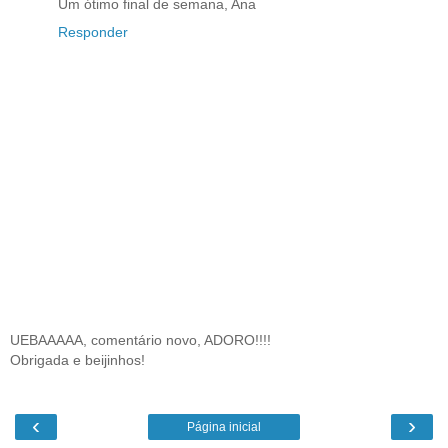
Um ótimo final de semana, Ana
Responder
UEBAAAAA, comentário novo, ADORO!!!!
Obrigada e beijinhos!
‹
›
Página inicial