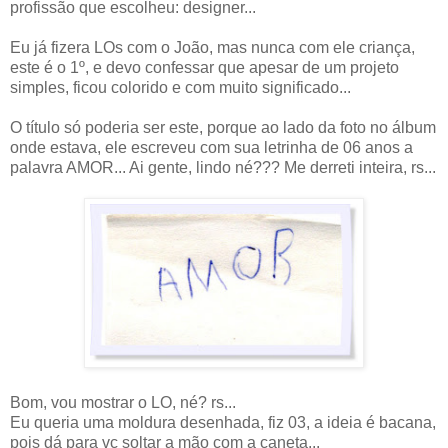
profissão que escolheu: designer...
Eu já fizera LOs com o João, mas nunca com ele criança,
este é o 1º, e devo confessar que apesar de um projeto
simples, ficou colorido e com muito significado...
O título só poderia ser este, porque ao lado da foto no álbum
onde estava, ele escreveu com sua letrinha de 06 anos a
palavra AMOR... Ai gente, lindo né??? Me derreti inteira, rs...
Bom, vou mostrar o LO, né? rs...
Eu queria uma moldura desenhada, fiz 03, a ideia é bacana,
pois dá para vc soltar a mão com a caneta...