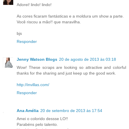
Adorei! lindo! lindo!
As cores ficaram fantásticas e a moldura um show a parte.
Você riscou a mão!! que maravilha.
bjs
Responder
Jenny Watson Blogs
20 de agosto de 2013 às 03:18
Wow! These scraps are looking so attractive and colorful
thanks for the sharing and just keep up the good work.
http://invillas.com/
Responder
Ana Amélia
20 de setembro de 2013 às 17:54
Amei o colorido dessse LO!!
Parabéns pelo talento.