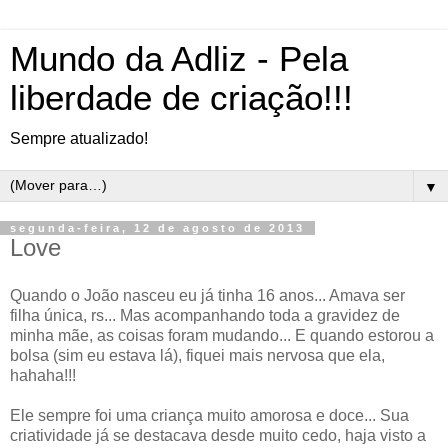
Mundo da Adliz - Pela
liberdade de criação!!!
Sempre atualizado!
▼
segunda-feira, 12 de agosto de 2013
Love
Quando o João nasceu eu já tinha 16 anos... Amava ser
filha única, rs... Mas acompanhando toda a gravidez de
minha mãe, as coisas foram mudando... E quando estorou a
bolsa (sim eu estava lá), fiquei mais nervosa que ela,
hahaha!!!
Ele sempre foi uma criança muito amorosa e doce... Sua
criatividade já se destacava desde muito cedo, haja visto a