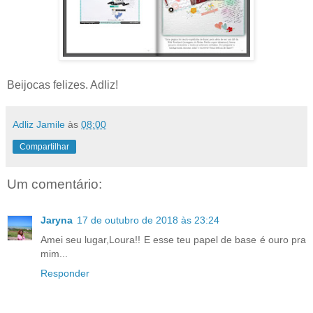
Beijocas felizes. Adliz!
Adliz Jamile
às
08:00
Compartilhar
Um comentário:
Jaryna
17 de outubro de 2018 às 23:24
Amei seu lugar,Loura!! E esse teu papel de base é ouro pra
mim...
Responder