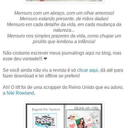
Mensuro com um abraço, com um olhar amoroso!
Mensuro estando presente, de mãos dadas!
Mensuro em cada detalhe da vida, em cada mudança da
natureza...
Mensuro nos simples prazeres da vida, como chupar um
pirulito que lembrou a infância!
Não costumo escrever meus journalings aqui no blog, mas
esse deu vontade!!! ❤
Se você ainda não viu a revista é só
clicar aqui
, dá até para
fazer download e ler offline se preferir!
Ah! O lift foi de uma scrapper do Reino Unido que eu adoro,
a
Niki Rowland
.