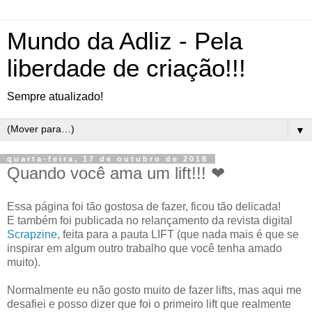
Mundo da Adliz - Pela
liberdade de criação!!!
Sempre atualizado!
▼
quarta-feira, 17 de outubro de 2018
Quando você ama um lift!!! ❤
Essa página foi tão gostosa de fazer, ficou tão delicada!
E também foi publicada no relançamento da revista digital
Scrapzine
, feita para a pauta LIFT (que nada mais é que se
inspirar em algum outro trabalho que você tenha amado
muito).
Normalmente eu não gosto muito de fazer lifts, mas aqui me
desafiei e posso dizer que foi o primeiro lift que realmente