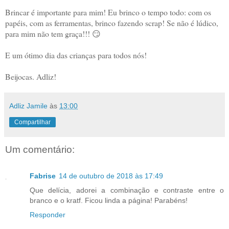
Brincar é importante para mim! Eu brinco o tempo todo: com os
papéis, com as ferramentas, brinco fazendo scrap! Se não é lúdico,
para mim não tem graça!!! 😏
E um ótimo dia das crianças para todos nós!
Beijocas. Adliz!
Adliz Jamile
às
13:00
Compartilhar
Um comentário:
Fabrise
14 de outubro de 2018 às 17:49
Que delícia, adorei a combinação e contraste entre o
branco e o kratf. Ficou linda a página! Parabéns!
Responder