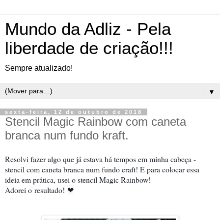
Mundo da Adliz - Pela
liberdade de criação!!!
Sempre atualizado!
▼
sexta-feira, 12 de outubro de 2018
Stencil Magic Rainbow com caneta
branca num fundo kraft.
Resolvi fazer algo que já estava há tempos em minha cabeça -
stencil com caneta branca num fundo craft! E para colocar essa
ideia em prática, usei o stencil Magic Rainbow!
Adorei o
resultado!
❤