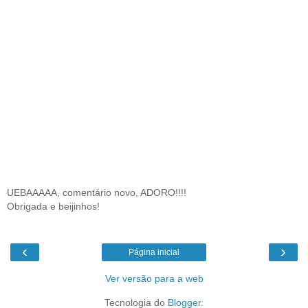
UEBAAAAA, comentário novo, ADORO!!!!
Obrigada e beijinhos!
‹
›
Página inicial
Ver versão para a web
Tecnologia do
Blogger
.