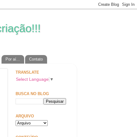
riação!!!
Por aí...
Contato
TRANSLATE
Select Language
▼
BUSCA NO BLOG
ARQUIVO