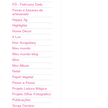
FD - February Daily
Feiras e bazares de
artesanato
Happy Jig
Highlights
Home Decor
It Lov
Kiss Scrapdiary
Meu mundo
Meu mundo blog
Minc
Mini Álbum
Natal
Papel Vegetal
Passo a Passo
Projeto Leitura Mágica
Projeto Olhar Fotográfico
Publicações
Scrap Cenário