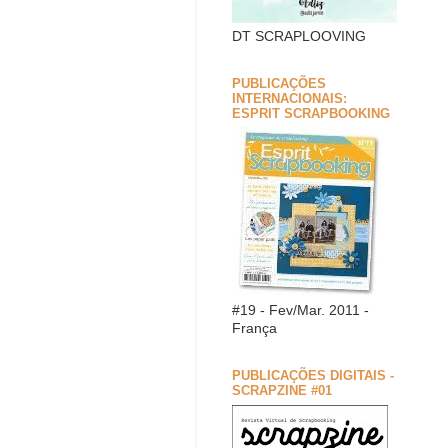
DT SCRAPLOOVING
PUBLICAÇÕES
INTERNACIONAIS:
ESPRIT SCRAPBOOKING
#19 - Fev/Mar. 2011 -
França
PUBLICAÇÕES DIGITAIS -
SCRAPZINE #01