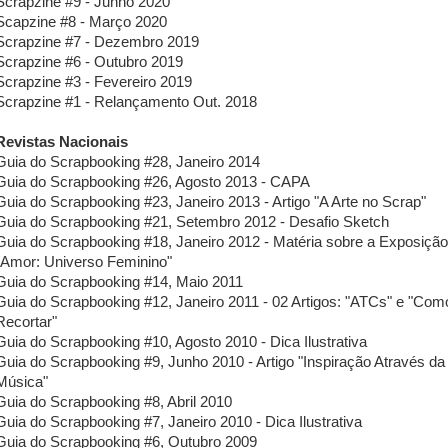
Scrapzine #9 - Junho 2020
Scapzine #8 - Março 2020
Scrapzine #7 - Dezembro 2019
Scrapzine #6 - Outubro 2019
Scrapzine #3 - Fevereiro 2019
Scrapzine #1 - Relançamento Out. 2018
Revistas Nacionais
Guia do Scrapbooking #28, Janeiro 2014
Guia do Scrapbooking #26, Agosto 2013 - CAPA
Guia do Scrapbooking #23, Janeiro 2013 - Artigo "A Arte no Scrap"
Guia do Scrapbooking #21, Setembro 2012 - Desafio Sketch
Guia do Scrapbooking #18, Janeiro 2012 - Matéria sobre a Exposição
"Amor: Universo Feminino"
Guia do Scrapbooking #14, Maio 2011
Guia do Scrapbooking #12, Janeiro 2011 - 02 Artigos: "ATCs" e "Com
Recortar"
Guia do Scrapbooking #10, Agosto 2010 - Dica Ilustrativa
Guia do Scrapbooking #9, Junho 2010 - Artigo "Inspiração Através da
Música"
Guia do Scrapbooking #8, Abril 2010
Guia do Scrapbooking #7, Janeiro 2010 - Dica Ilustrativa
Guia do Scrapbooking #6, Outubro 2009