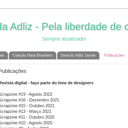
 Adliz - Pela liberdade de c
Sempre atualizado!
ree
Coleção Natal Brasileiro
Stencils Adliz Jamile
Publicações
Publicações
Revista digital - faço parte do time de designers
Scrapzine #19 - Agosto 2022
Scrapzine #16 - Dezembro 2021
Scrapzine #15 - Outubro 2021
Scrapzine #13 - Março 2021
Scrapzine #11 - Outubro 2020
Scrapzine #10 - Agosto 2020