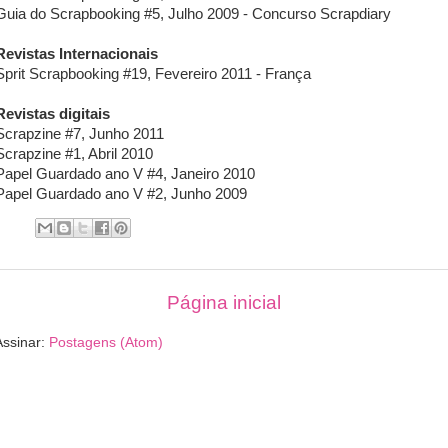
Guia do Scrapbooking #5, Julho 2009 - Concurso Scrapdiary
Revistas Internacionais
Sprit Scrapbooking #19, Fevereiro 2011 - França
Revistas digitais
Scrapzine #7, Junho 2011
Scrapzine #1, Abril 2010
Papel Guardado ano V #4, Janeiro 2010
Papel Guardado ano V #2, Junho 2009
Página inicial
Assinar:
Postagens (Atom)