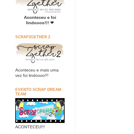
Aconteceu e foi
lindoooo!!! ❤
SCRAP2GETHER 2
Aconteceu e mais uma
vez foi lindoooo!!!
EVENTO SCRAP DREAM
TEAM
ACONTECEU!!!