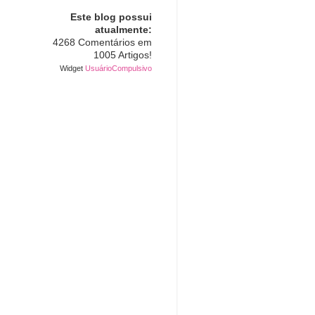
Este blog possui
atualmente:
4268 Comentários em
1005 Artigos!
Widget
UsuárioCompulsivo