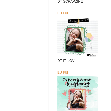
DT SCRAPZINE
EU FUI
DT IT LOV
EU FUI