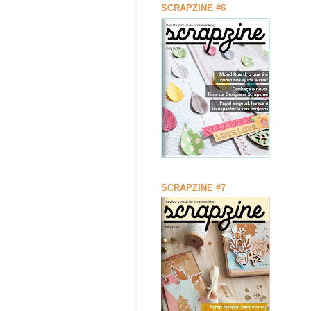
SCRAPZINE #6
SCRAPZINE #7