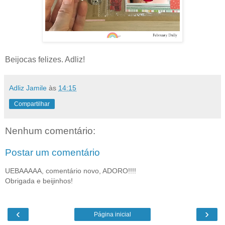
Beijocas felizes. Adliz!
Adliz Jamile
às
14:15
Compartilhar
Nenhum comentário:
Postar um comentário
UEBAAAAA, comentário novo, ADORO!!!!
Obrigada e beijinhos!
‹
›
Página inicial