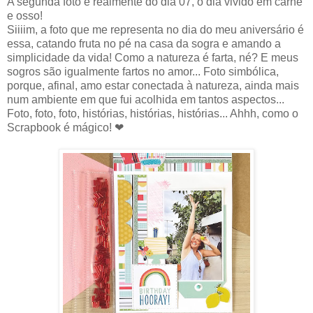
A segunda foto é realmente do dia 07, o dia vivido em carne
e osso!
Siiiim, a foto que me representa no dia do meu aniversário é
essa, catando fruta no pé na casa da sogra e amando a
simplicidade da vida! Como a natureza é farta, né? E meus
sogros são igualmente fartos no amor... Foto simbólica,
porque, afinal, amo estar conectada à natureza, ainda mais
num ambiente em que fui acolhida em tantos aspectos...
Foto, foto, foto, histórias, histórias, histórias... Ahhh, como o
Scrapbook é mágico! ❤