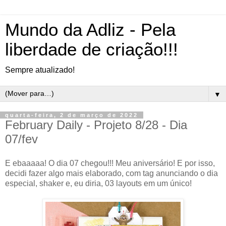
Mundo da Adliz - Pela
liberdade de criação!!!
Sempre atualizado!
▼
quarta-feira, 2 de março de 2022
February Daily - Projeto 8/28 - Dia
07/fev
E ebaaaaa! O dia 07 chegou!!! Meu aniversário! E por isso,
decidi fazer algo mais elaborado, com tag anunciando o dia
especial, shaker e, eu diria, 03 layouts em um único!