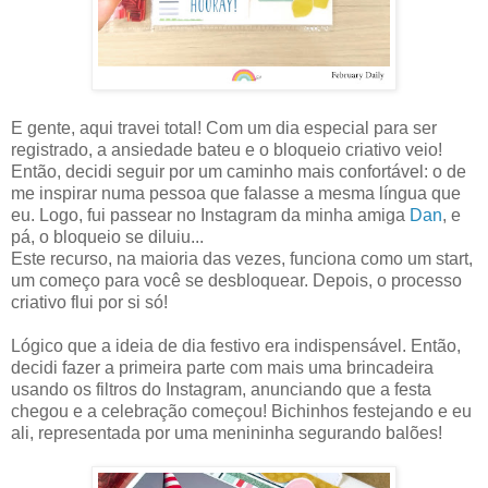
E gente, aqui travei total! Com um dia especial para ser
registrado, a ansiedade bateu e o bloqueio criativo veio!
Então, decidi seguir por um caminho mais confortável: o de
me inspirar numa pessoa que falasse a mesma língua que
eu. Logo, fui passear no Instagram da minha amiga
Dan
, e
pá, o bloqueio se diluiu...
Este recurso, na maioria das vezes, funciona como um start,
um começo para você se desbloquear. Depois, o processo
criativo flui por si só!
Lógico que a ideia de dia festivo era indispensável. Então,
decidi fazer a primeira parte com mais uma brincadeira
usando os filtros do Instagram, anunciando que a festa
chegou e a celebração começou! Bichinhos festejando e eu
ali, representada por uma menininha segurando balões!