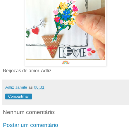
Beijocas de amor. Adliz!
Adliz Jamile
às
08:31
Compartilhar
Nenhum comentário:
Postar um comentário