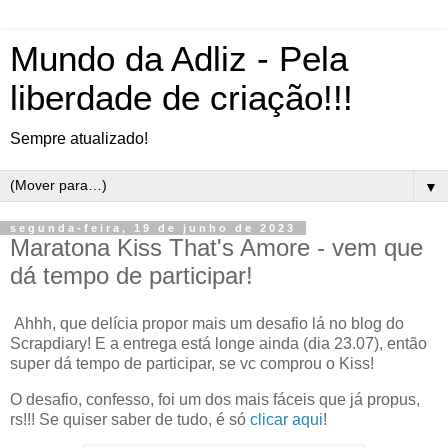
Mundo da Adliz - Pela
liberdade de criação!!!
Sempre atualizado!
▼
segunda-feira, 19 de junho de 2023
Maratona Kiss That's Amore - vem que
dá tempo de participar!
Ahhh, que delícia propor mais um desafio lá no blog do
Scrapdiary! E a entrega está longe ainda (dia 23.07), então
super dá tempo de participar, se vc comprou o Kiss!
O desafio, confesso, foi um dos mais fáceis que já propus,
rs!!! Se quiser saber de tudo, é só
clicar aqui
!