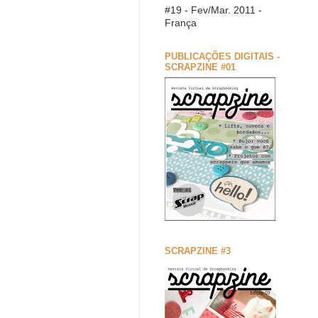
#19 - Fev/Mar. 2011 -
França
PUBLICAÇÕES DIGITAIS -
SCRAPZINE #01
SCRAPZINE #3