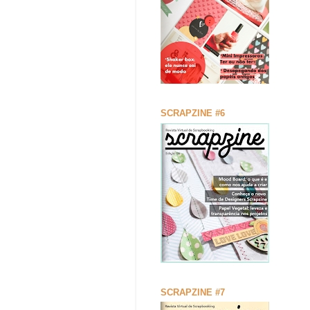
SCRAPZINE #6
SCRAPZINE #7