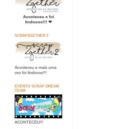
Aconteceu e foi
lindoooo!!! ❤
SCRAP2GETHER 2
Aconteceu e mais uma
vez foi lindoooo!!!
EVENTO SCRAP DREAM
TEAM
ACONTECEU!!!