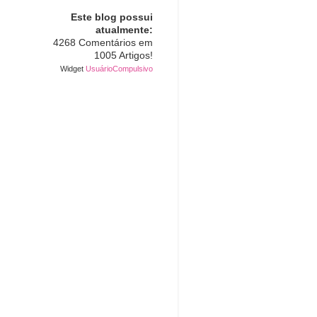
Este blog possui
atualmente:
4268 Comentários em
1005 Artigos!
Widget
UsuárioCompulsivo