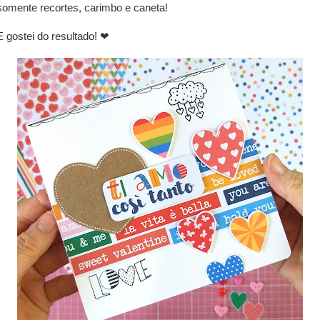
somente recortes, carimbo e caneta!
E gostei do resultado! ❤