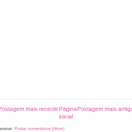
Postagem mais recente
Página
Postagem mais antig
inicial
Assinar:
Postar comentários (Atom)