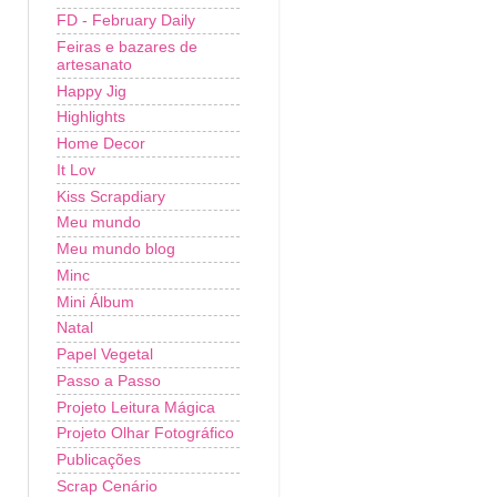
FD - February Daily
Feiras e bazares de
artesanato
Happy Jig
Highlights
Home Decor
It Lov
Kiss Scrapdiary
Meu mundo
Meu mundo blog
Minc
Mini Álbum
Natal
Papel Vegetal
Passo a Passo
Projeto Leitura Mágica
Projeto Olhar Fotográfico
Publicações
Scrap Cenário