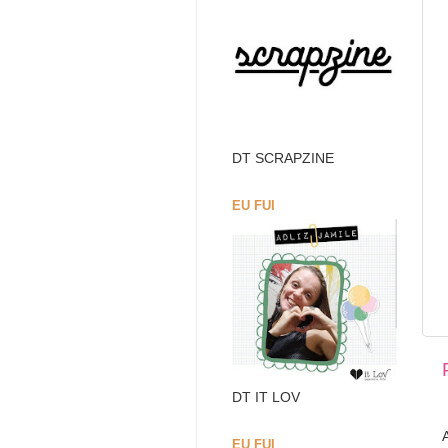
DT SCRAPZINE
EU FUI
DT IT LOV
EU FUI