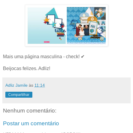
Mais uma página masculina - check! ✔
Beijocas felizes. Adliz!
Adliz Jamile
às
11:14
Compartilhar
Nenhum comentário:
Postar um comentário