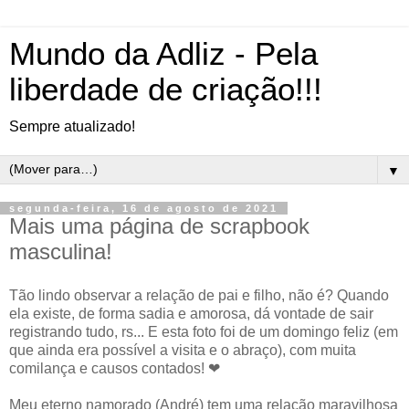
Mundo da Adliz - Pela
liberdade de criação!!!
Sempre atualizado!
▼
segunda-feira, 16 de agosto de 2021
Mais uma página de scrapbook
masculina!
Tão lindo observar a relação de pai e filho, não é? Quando
ela existe, de forma sadia e amorosa, dá vontade de sair
registrando tudo, rs... E esta foto foi de um domingo feliz (em
que ainda era possível a visita e o abraço), com muita
comilança e causos contados! ❤
Meu eterno namorado (André) tem uma relação maravilhosa