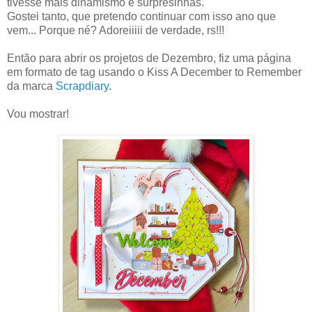
tivesse mais dinamismo e surpresinhas.
Gostei tanto, que pretendo continuar com isso ano que
vem... Porque né? Adoreiiiii de verdade, rs!!!
Então para abrir os projetos de Dezembro, fiz uma página
em formato de tag usando o Kiss A December to Remember
da marca
Scrapdiary
.
Vou mostrar!