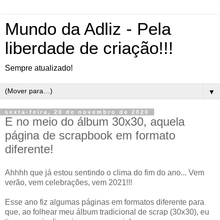
Mundo da Adliz - Pela
liberdade de criação!!!
Sempre atualizado!
▼
sexta-feira, 20 de novembro de 2020
E no meio do álbum 30x30, aquela
página de scrapbook em formato
diferente!
Ahhhh que já estou sentindo o clima do fim do ano... Vem
verão, vem celebrações, vem 2021!!!
Esse ano fiz algumas páginas em formatos diferente para
que, ao folhear meu álbum tradicional de scrap (30x30), eu