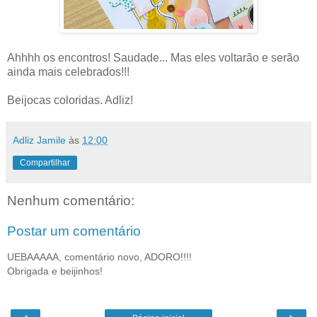
Ahhhh os encontros! Saudade... Mas eles voltarão e serão
ainda mais celebrados!!!
Beijocas coloridas. Adliz!
Adliz Jamile
às
12:00
Compartilhar
Nenhum comentário:
Postar um comentário
UEBAAAAA, comentário novo, ADORO!!!!
Obrigada e beijinhos!