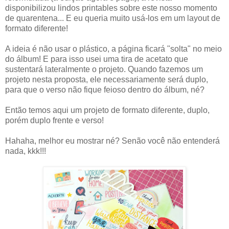
disponibilizou lindos printables sobre este nosso momento
de quarentena... E eu queria muito usá-los em um layout de
formato diferente!
A ideia é não usar o plástico, a página ficará "solta" no meio
do álbum! E para isso usei uma tira de acetato que
sustentará lateralmente o projeto. Quando fazemos um
projeto nesta proposta, ele necessariamente será duplo,
para que o verso não fique feioso dentro do álbum, né?
Então temos aqui um projeto de formato diferente, duplo,
porém duplo frente e verso!
Hahaha, melhor eu mostrar né? Senão você não entenderá
nada, kkk!!!