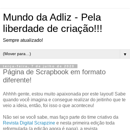
Mundo da Adliz - Pela
liberdade de criação!!!
Sempre atualizado!
▼
terça-feira, 7 de julho de 2020
Página de Scrapbook em formato
diferente!
Ahhhh gente, estou muito apaixonada por este layout! Sabe
quando você imagina e consegue realizar do jeitinho que te
veio a ideia, então, foi isso o que aconteceu!
Não sei se você sabe, mas faço parte do time criativo da
Revista Digital Scrapzine
e nesta primeira edição toda
reformulada (a edição agora é paga), a revista