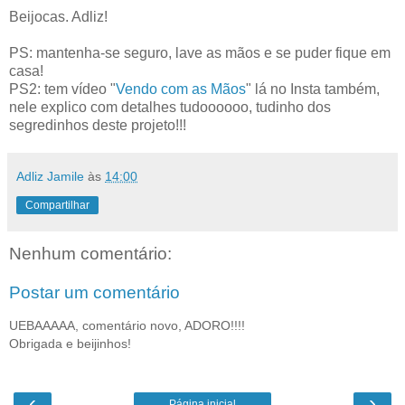
Beijocas. Adliz!
PS: mantenha-se seguro, lave as mãos e se puder fique em
casa!
PS2: tem vídeo "
Vendo com as Mãos
" lá no Insta também,
nele explico com detalhes tudoooooo, tudinho dos
segredinhos deste projeto!!!
Adliz Jamile
às
14:00
Compartilhar
Nenhum comentário:
Postar um comentário
UEBAAAAA, comentário novo, ADORO!!!!
Obrigada e beijinhos!
‹
›
Página inicial