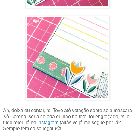
Ah, deixa eu contar, rs! Teve até votação sobre se a máscara
Xô Corona, seria colada ou não na foto, foi engraçado, rs, e
tudo rolou lá no
Instagram
(aliás vc já me segue por lá?
Sempre tem coisa legal!)😊