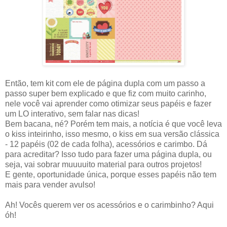
Então, tem kit com ele de página dupla com um passo a
passo super bem explicado e que fiz com muito carinho,
nele você vai aprender como otimizar seus papéis e fazer
um LO interativo, sem falar nas dicas!
Bem bacana, né? Porém tem mais, a notícia é que você leva
o kiss inteirinho, isso mesmo, o kiss em sua versão clássica
- 12 papéis (02 de cada folha), acessórios e carimbo. Dá
para acreditar? Isso tudo para fazer uma página dupla, ou
seja, vai sobrar muuuuito material para outros projetos!
E gente, oportunidade única, porque esses papéis não tem
mais para vender avulso!
Ah! Vocês querem ver os acessórios e o carimbinho? Aqui
óh!