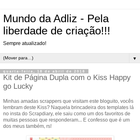
Mundo da Adliz - Pela
liberdade de criação!!!
Sempre atualizado!
▼
quarta-feira, 18 de abril de 2018
Kit de Página Dupla com o Kiss Happy
go Lucky
Minhas amadas scrappers que visitam este bloguito, vocês
lembram deste Kiss? Naquela brincadeira dos templates lá
no insta do Scrapdiary, ele saiu como um dos favoritos de
muitas pessoas que responderam... E confesso que é um
dos meus também, rs!