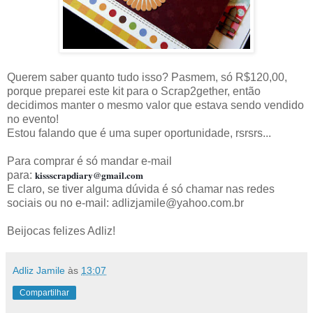
Querem saber quanto tudo isso? Pasmem, só R$120,00,
porque preparei este kit para o Scrap2gether, então
decidimos manter o mesmo valor que estava sendo vendido
no evento!
Estou falando que é uma super oportunidade, rsrsrs...
Para comprar é só mandar e-mail
kissscrapdiary@gmail.com
para:
E claro, se tiver alguma dúvida é só chamar nas redes
sociais ou no e-mail: adlizjamile@yahoo.com.br
Beijocas felizes Adliz!
Adliz Jamile
às
13:07
Compartilhar