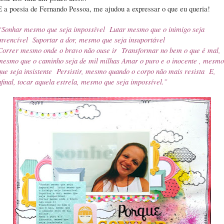
E a poesia de Fernando Pessoa, me ajudou a expressar o que eu queria!
“Sonhar mesmo que seja impossível Lutar mesmo que o inimigo seja
invencível Suportar a dor, mesmo que seja insuportável
Correr mesmo onde o bravo não ouse ir Transformar no bem o que é mal,
mesmo que o caminho seja de mil milhas Amar o puro e o inocente , mesmo
que seja insistente Persistir, mesmo quando o corpo não mais resista E,
afinal, tocar aquela estrela, mesmo que seja impossível.”