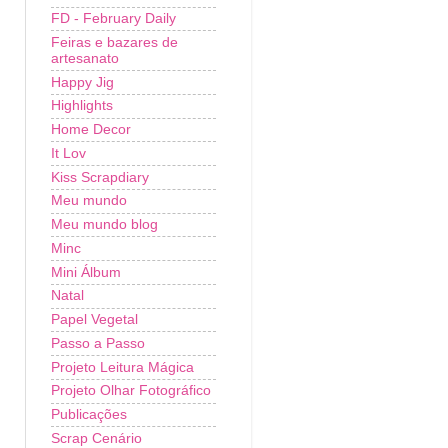
FD - February Daily
Feiras e bazares de
artesanato
Happy Jig
Highlights
Home Decor
It Lov
Kiss Scrapdiary
Meu mundo
Meu mundo blog
Minc
Mini Álbum
Natal
Papel Vegetal
Passo a Passo
Projeto Leitura Mágica
Projeto Olhar Fotográfico
Publicações
Scrap Cenário