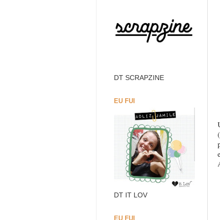
DT SCRAPZINE
EU FUI
DT IT LOV
EU FUI