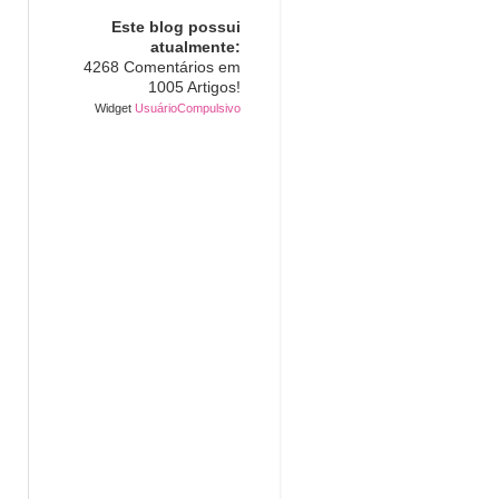
Este blog possui
atualmente:
4268 Comentários em
1005 Artigos!
Widget
UsuárioCompulsivo