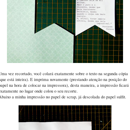
Uma vez recortado, você colará exatamente sobre o texto na segunda cópia
(que está inteira). E imprima novamente (prestando atenção na posição do
papel na hora de colocar na impressora), desta maneira, a impressão ficará
exatamente no lugar onde colou o seu recorte.
Abaixo a minha impressão no papel de scrap, já descolada do papel sulfit.