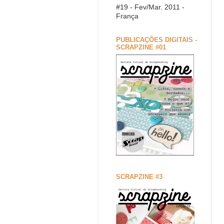
#19 - Fev/Mar. 2011 -
França
PUBLICAÇÕES DIGITAIS -
SCRAPZINE #01
SCRAPZINE #3