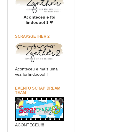
Aconteceu e foi
lindoooo!!! ❤
SCRAP2GETHER 2
Aconteceu e mais uma
vez foi lindoooo!!!
EVENTO SCRAP DREAM
TEAM
ACONTECEU!!!