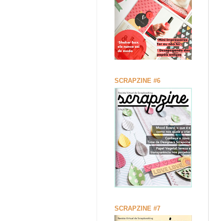
SCRAPZINE #6
SCRAPZINE #7