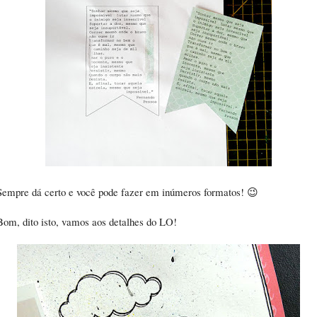
Sempre dá certo e você pode fazer em inúmeros formatos! 😉
Bom, dito isto, vamos aos detalhes do LO!