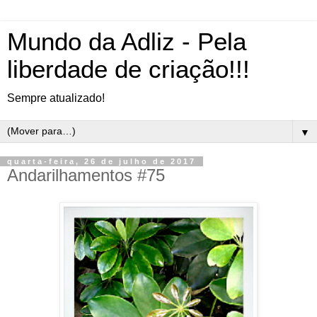
Mundo da Adliz - Pela
liberdade de criação!!!
Sempre atualizado!
▼
quarta-feira, 26 de julho de 2017
Andarilhamentos #75