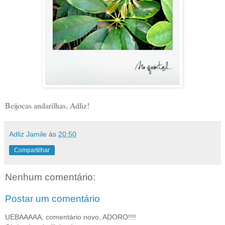
Beijocas andarilhas, Adliz!
Adliz Jamile
às
20:50
Compartilhar
Nenhum comentário:
Postar um comentário
UEBAAAAA, comentário novo, ADORO!!!!