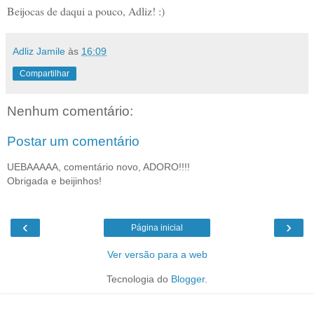
Beijocas de daqui a pouco, Adliz! :)
Adliz Jamile
às
16:09
Compartilhar
Nenhum comentário:
Postar um comentário
UEBAAAAA, comentário novo, ADORO!!!!
Obrigada e beijinhos!
‹
›
Página inicial
Ver versão para a web
Tecnologia do
Blogger
.