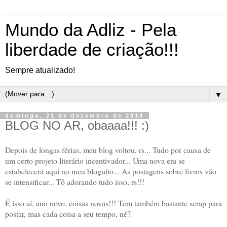
Mundo da Adliz - Pela
liberdade de criação!!!
Sempre atualizado!
▼
domingo, 21 de dezembro de 2014
BLOG NO AR, obaaaa!!! :)
Depois de longas férias, meu blog voltou, rs... Tudo por causa de
um certo projeto literário incentivador... Uma nova era se
estabelecerá aqui no meu bloguito... As postagens sobre livros vão
se intensificar... Tô adorando tudo isso, rs!!!
É isso aí, ano novo, coisas novas!!! Tem também bastante scrap para
postar, mas cada coisa a seu tempo, né?