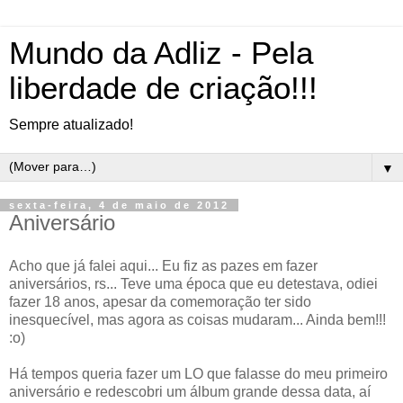
Mundo da Adliz - Pela
liberdade de criação!!!
Sempre atualizado!
▼
sexta-feira, 4 de maio de 2012
Aniversário
Acho que já falei aqui... Eu fiz as pazes em fazer
aniversários, rs... Teve uma época que eu detestava, odiei
fazer 18 anos, apesar da comemoração ter sido
inesquecível, mas agora as coisas mudaram... Ainda bem!!!
:o)
Há tempos queria fazer um LO que falasse do meu primeiro
aniversário e redescobri um álbum grande dessa data, aí