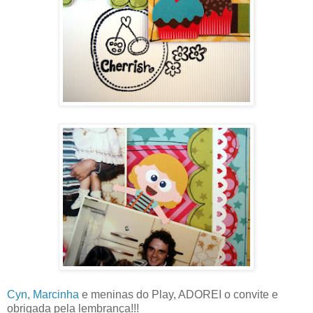
Cyn
,
Marcinha
e meninas do Play, ADOREI o convite e
obrigada pela lembrança!!!