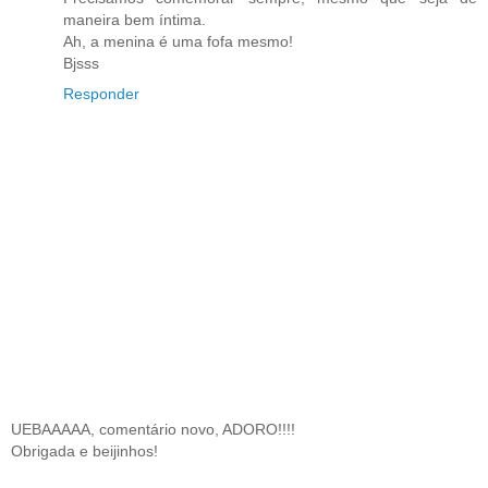
maneira bem íntima.
Ah, a menina é uma fofa mesmo!
Bjsss
Responder
UEBAAAAA, comentário novo, ADORO!!!!
Obrigada e beijinhos!