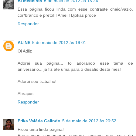
Bi Medeiros
5 de maio de 2012 às 13:24
Essa página ficou linda com esse contraste cheio/vazio,
cor/branco e preto!!! Amei!! Bjokas procê
Responder
ALINE
5 de maio de 2012 às 19:01
Oi Adliz
Adorei sua página... to adorando esse tema de
aniversário... já fiz até uma para o desafio deste mês!
Adorei seu trabalho!
Abraços
Responder
Erika Valéria Galindo
5 de maio de 2012 às 20:52
Ficou uma linda página!
Precisamos comemorar sempre, mesmo que seja de