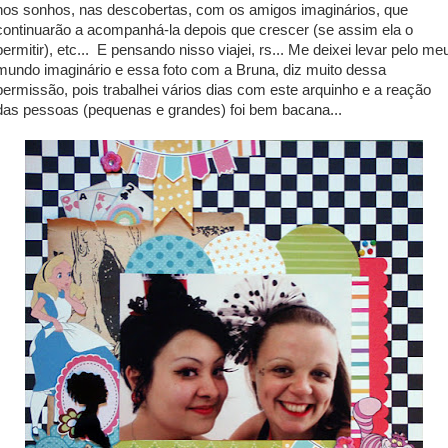
nos sonhos, nas descobertas, com os amigos imaginários, que
continuarão a acompanhá-la depois que crescer (se assim ela o
permitir), etc... E pensando nisso viajei, rs... Me deixei levar pelo me
mundo imaginário e essa foto com a Bruna, diz muito dessa
permissão, pois trabalhei vários dias com este arquinho e a reação
das pessoas (pequenas e grandes) foi bem bacana...