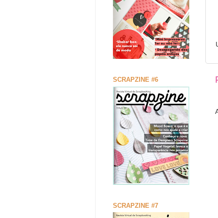
SCRAPZINE #6
SCRAPZINE #7