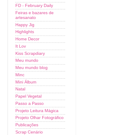
FD - February Daily
Feiras e bazares de
artesanato
Happy Jig
Highlights
Home Decor
It Lov
Kiss Scrapdiary
Meu mundo
Meu mundo blog
Minc
Mini Álbum
Natal
Papel Vegetal
Passo a Passo
Projeto Leitura Mágica
Projeto Olhar Fotográfico
Publicações
Scrap Cenário