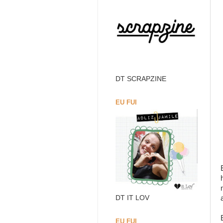
DT SCRAPZINE
EU FUI
DT IT LOV
EU FUI