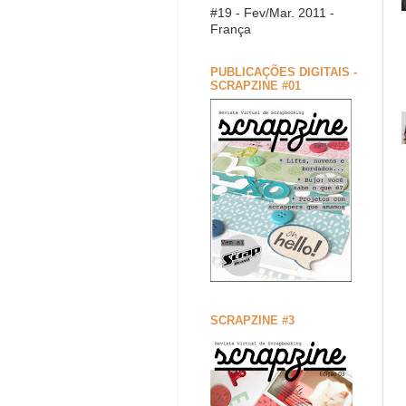
#19 - Fev/Mar. 2011 -
França
PUBLICAÇÕES DIGITAIS -
SCRAPZINE #01
SCRAPZINE #3