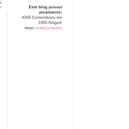
s
Este blog possui
!
atualmente:
4268 Comentários em
1005 Artigos!
Widget
UsuárioCompulsivo