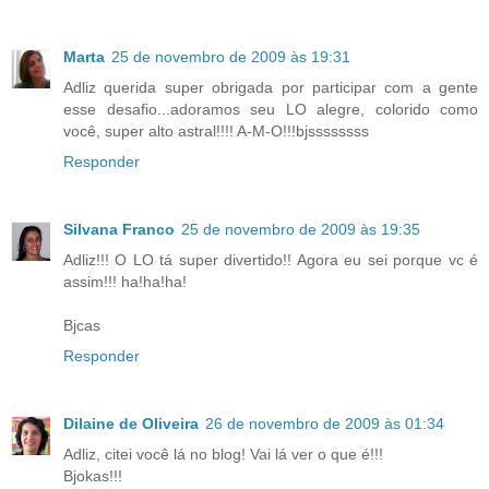
Marta
25 de novembro de 2009 às 19:31
Adliz querida super obrigada por participar com a gente
esse desafio...adoramos seu LO alegre, colorido como
você, super alto astral!!!! A-M-O!!!bjssssssss
Responder
Silvana Franco
25 de novembro de 2009 às 19:35
Adliz!!! O LO tá super divertido!! Agora eu sei porque vc é
assim!!! ha!ha!ha!
Bjcas
Responder
Dilaine de Oliveira
26 de novembro de 2009 às 01:34
Adliz, citei você lá no blog! Vai lá ver o que é!!!
Bjokas!!!