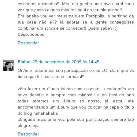
coloridos, animados!!! Meu dia ganha um novo astral cada
vez que passo alguns minutos aqui no teu bloguinho!!
Em janeiro vou ver meus pais em Perópolis...é pertinho da
tua casa não é?? Ia adorar se a gente conseguisse
combinar um scrap e se conhecer!! Quem sabe?! :)
Beijooooooos
Responder
Elaine
25 de novembro de 2009 às 14:45
Oi Adliz, adoramos sua participação e seu LO, claro que vc
tinha que ter nasciso no carnaval!!!
vêm fazer um álbum inteiro com a gente, a cada mês um
novo desafio e sempre com mimos!!! e no final do ano
todas teremos um álbum só nosso, já estou até
encomendando um álbum que vou colocar na capa o título
do blog hahahahaha
obrigada mais uma vez pela sua participação sempre tão
alegre, bjs.
Responder