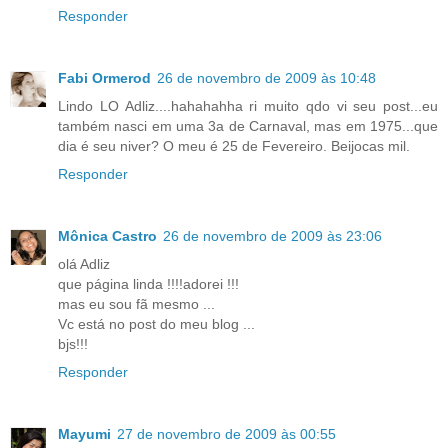
Responder
Fabi Ormerod
26 de novembro de 2009 às 10:48
Lindo LO Adliz....hahahahha ri muito qdo vi seu post...eu
também nasci em uma 3a de Carnaval, mas em 1975...que
dia é seu niver? O meu é 25 de Fevereiro. Beijocas mil.
Responder
Mônica Castro
26 de novembro de 2009 às 23:06
olá Adliz
que página linda !!!!adorei !!!
mas eu sou fã mesmo ...
Vc está no post do meu blog ...
bjs!!!
Responder
Mayumi
27 de novembro de 2009 às 00:55