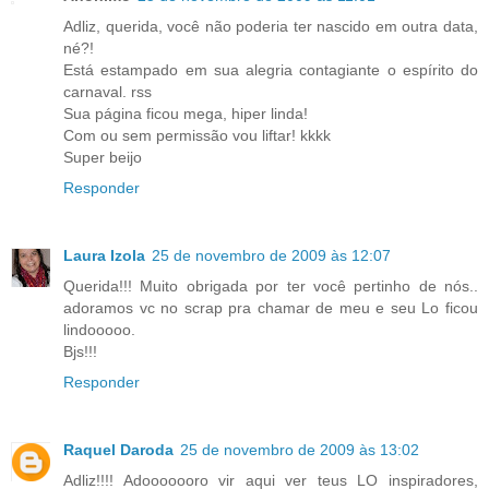
Adliz, querida, você não poderia ter nascido em outra data,
né?!
Está estampado em sua alegria contagiante o espírito do
carnaval. rss
Sua página ficou mega, hiper linda!
Com ou sem permissão vou liftar! kkkk
Super beijo
Responder
Laura Izola
25 de novembro de 2009 às 12:07
Querida!!! Muito obrigada por ter você pertinho de nós..
adoramos vc no scrap pra chamar de meu e seu Lo ficou
lindooooo.
Bjs!!!
Responder
Raquel Daroda
25 de novembro de 2009 às 13:02
Adliz!!!! Adooooooro vir aqui ver teus LO inspiradores,