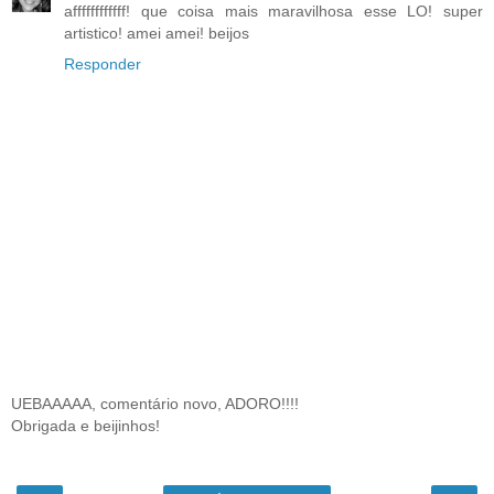
affffffffffff! que coisa mais maravilhosa esse LO! super
artistico! amei amei! beijos
Responder
UEBAAAAA, comentário novo, ADORO!!!!
Obrigada e beijinhos!