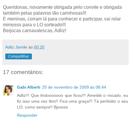
Queridonas, novamente obrigada pelo convite e obrigada
também pelas palavras tão carinhosas!!!
E meninas, corram lá para conhecer e participar, vai rolar
mimosss para o LO sorteado!!!
Beijocas carnavalescas, Adliz!
Adliz Jamile
às
00:25
Compartilhar
17 comentários:
Gabi Alberti
25 de novembro de 2009 às 08:44
Adliz!!! Que lindooooooo que ficou!!! Ameiiiiiii o riscado, eu
fiz isso uma vez tbm!! Fica uma graça!!! Tá perfeiiito o seu
LO, como sempre!! Bjossss
Responder