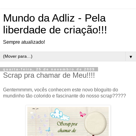
Mundo da Adliz - Pela
liberdade de criação!!!
Sempre atualizado!
▼
quarta-feira, 25 de novembro de 2009
Scrap pra chamar de Meu!!!!
Gentemmmm, vocês conhecem este novo bloguito do
mundinho tão colorido e fascinante do nosso scrap?????