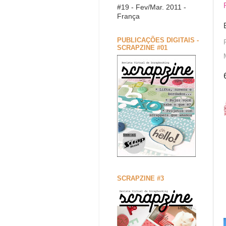
#19 - Fev/Mar. 2011 -
França
PUBLICAÇÕES DIGITAIS -
SCRAPZINE #01
SCRAPZINE #3