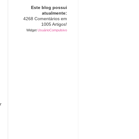
Este blog possui
atualmente:
4268 Comentários em
1005 Artigos!
Widget
UsuárioCompulsivo
r