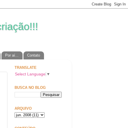
riação!!!
Por aí...
Contato
TRANSLATE
Select Language
▼
BUSCA NO BLOG
ARQUIVO