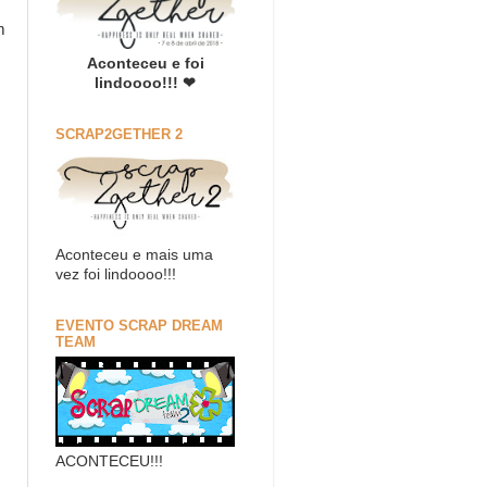
m
Aconteceu e foi
lindoooo!!! ❤
SCRAP2GETHER 2
Aconteceu e mais uma
vez foi lindoooo!!!
EVENTO SCRAP DREAM
TEAM
ACONTECEU!!!