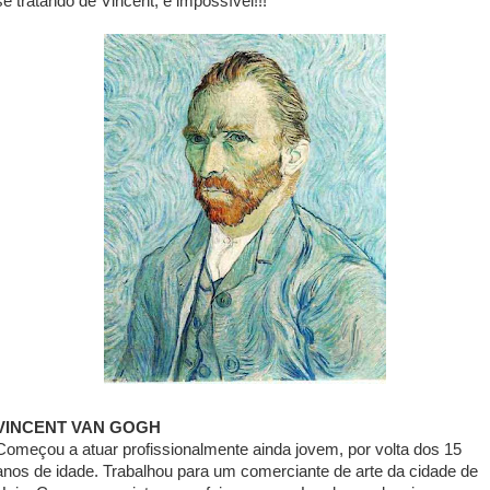
se tratando de Vincent, é impossível!!!
VINCENT VAN GOGH
Começou a atuar profissionalmente ainda jovem, por volta dos 15
anos de idade. Trabalhou para um comerciante de arte da cidade de