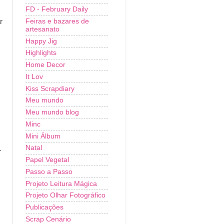
FD - February Daily
Feiras e bazares de
r
artesanato
Happy Jig
Highlights
Home Decor
It Lov
Kiss Scrapdiary
Meu mundo
Meu mundo blog
Minc
Mini Álbum
Natal
r
Papel Vegetal
Passo a Passo
Projeto Leitura Mágica
Projeto Olhar Fotográfico
Publicações
Scrap Cenário