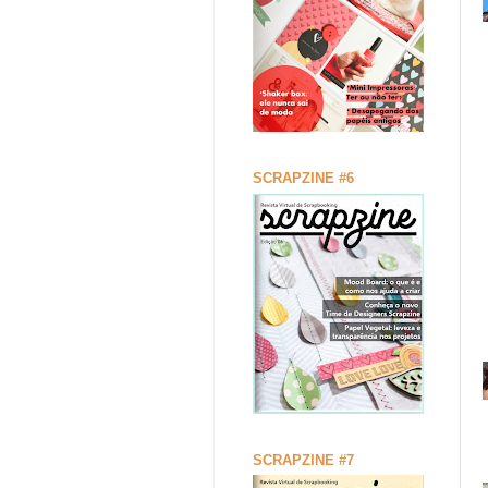
SCRAPZINE #6
SCRAPZINE #7