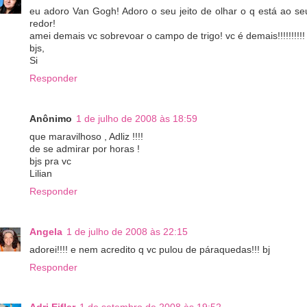
eu adoro Van Gogh! Adoro o seu jeito de olhar o q está ao se
redor!
amei demais vc sobrevoar o campo de trigo! vc é demais!!!!!!!!!!
bjs,
Si
Responder
Anônimo
1 de julho de 2008 às 18:59
que maravilhoso , Adliz !!!!
de se admirar por horas !
bjs pra vc
Lilian
Responder
Angela
1 de julho de 2008 às 22:15
adorei!!!! e nem acredito q vc pulou de páraquedas!!! bj
Responder