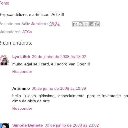
Fonte
Beijocas felizes e artísticas, Adliz!!!
Postado por
Adliz Jamile
às
08:34
Marcadores:
ATCs
6 comentários:
Lya Lilith
30 de junho de 2008 às 18:02
muito legal seu card, eu adoro Van Gogh!!!
Responder
Anônimo
30 de junho de 2008 às 19:39
hello :) está girissimo, especialmente porque inventaste po
cima da obra de arte
Responder
Simone Beniste
30 de junho de 2008 às 23:02