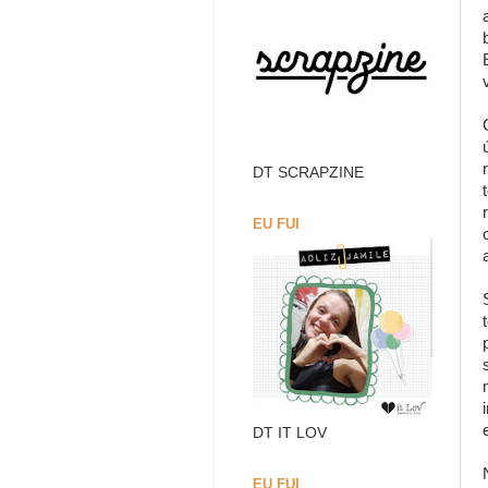
DT SCRAPZINE
EU FUI
DT IT LOV
EU FUI