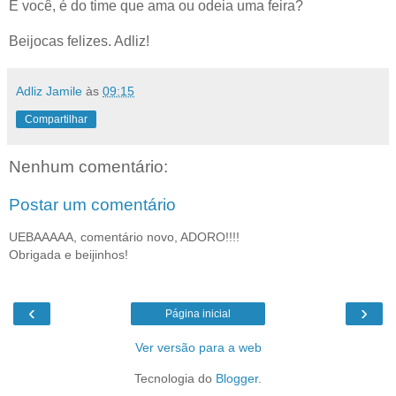
E você, é do time que ama ou odeia uma feira?
Beijocas felizes. Adliz!
Adliz Jamile
às
09:15
Compartilhar
Nenhum comentário:
Postar um comentário
UEBAAAAA, comentário novo, ADORO!!!!
Obrigada e beijinhos!
‹
›
Página inicial
Ver versão para a web
Tecnologia do
Blogger
.