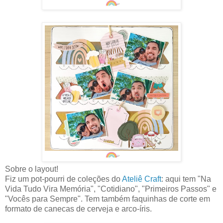
Sobre o layout!
Fiz um pot-pourri de coleções do
Ateliê Craft
: aqui tem "Na
Vida Tudo Vira Memória", "Cotidiano", "Primeiros Passos" e
"Vocês para Sempre". Tem também faquinhas de corte em
formato de canecas de cerveja e arco-íris.