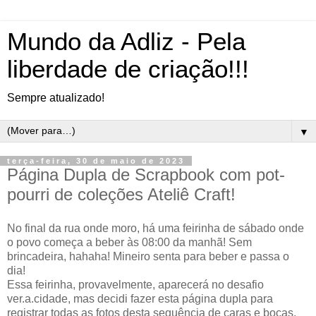
Mundo da Adliz - Pela
liberdade de criação!!!
Sempre atualizado!
▼
terça-feira, 30 de maio de 2023
Página Dupla de Scrapbook com pot-
pourri de coleções Ateliê Craft!
No final da rua onde moro, há uma feirinha de sábado onde
o povo começa a beber às 08:00 da manhã! Sem
brincadeira, hahaha! Mineiro senta para beber e passa o
dia!
Essa feirinha, provavelmente, aparecerá no desafio
ver.a.cidade, mas decidi fazer esta página dupla para
registrar todas as fotos desta sequência de caras e bocas,