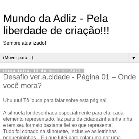
Mundo da Adliz - Pela
liberdade de criação!!!
Sempre atualizado!
▼
terça-feira, 16 de maio de 2023
Desafio ver.a.cidade - Página 01 – Onde
você mora?
Uhuuuu! Tô louca para falar sobre esta página!
A silhueta foi desenhada especialmente para ela, cada
elemento representado, faz parte da cidadezinha inha inha
e tem seu formato bastante fiel ao que representa!
Tudo foi cortado na silhouette, inclusive as letrinhas
pequenininhas... Eu que lutei para colar uma por uma,