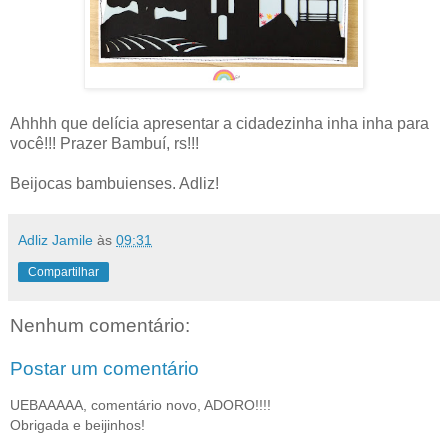
Ahhhh que delícia apresentar a cidadezinha inha inha para
você!!! Prazer Bambuí, rs!!!
Beijocas bambuienses. Adliz!
Adliz Jamile
às
09:31
Compartilhar
Nenhum comentário:
Postar um comentário
UEBAAAAA, comentário novo, ADORO!!!!
Obrigada e beijinhos!