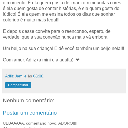
o momento. É ela quem gosta de criar com muuuitas cores,
é ela quem gosta de contar histórias, é ela quem gosta do
lúdico! É ela quem me ensina todos os dias que sonhar
colorido é muito mais legal!!!
E depois desse convite para o reencontro, espero, de
verdade, que a sua conexão nunca mais vá embora!
Um beijo na sua criança! E dê você também um beijo nela!!!
Com amor. Adliz (a mini e a adulta)! ❤
Adliz Jamile
às
08:00
Compartilhar
Nenhum comentário:
Postar um comentário
UEBAAAAA, comentário novo, ADORO!!!!