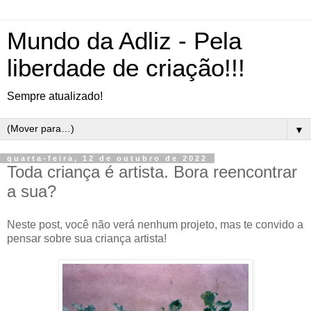
Mundo da Adliz - Pela
liberdade de criação!!!
Sempre atualizado!
▼
quarta-feira, 12 de outubro de 2022
Toda criança é artista. Bora reencontrar
a sua?
Neste post, você não verá nenhum projeto, mas te convido a
pensar sobre sua criança artista!