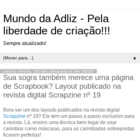
Mundo da Adliz - Pela
liberdade de criação!!!
Sempre atualizado!
▼
sexta-feira, 23 de setembro de 2022
Sua sogra também merece uma página
de Scrapbook? Layout publicado na
revista digital Scrapzine nº 19
Bora ver um dos layouts publicados na revista digital
Scrapzine
nº 19? Ele tem um passo a passo exclusivo para
a revista. Lá, ensino uma técnica bem legal de usar
carimbos como máscaras, para as carimbadas sobrepostas
ficarem perfeitas!