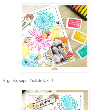
E, gente, super fácil de fazer!