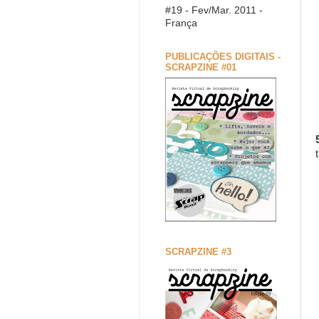
#19 - Fev/Mar. 2011 -
França
PUBLICAÇÕES DIGITAIS -
SCRAPZINE #01
SCRAPZINE #3