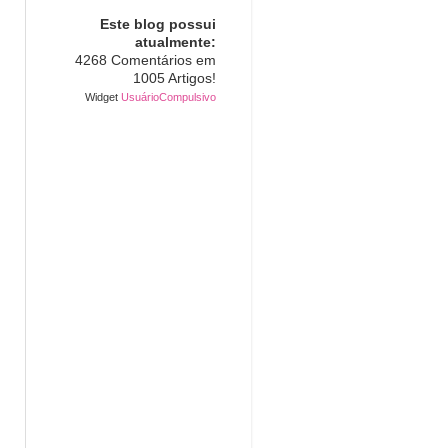
Este blog possui
atualmente:
4268 Comentários em
1005 Artigos!
Widget
UsuárioCompulsivo