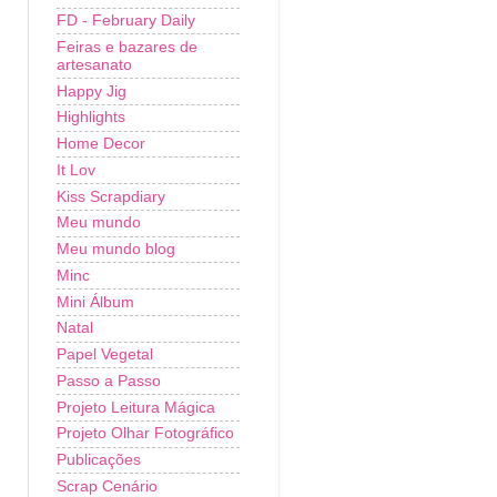
FD - February Daily
Feiras e bazares de
artesanato
Happy Jig
Highlights
Home Decor
It Lov
Kiss Scrapdiary
Meu mundo
Meu mundo blog
Minc
Mini Álbum
Natal
Papel Vegetal
Passo a Passo
Projeto Leitura Mágica
Projeto Olhar Fotográfico
Publicações
Scrap Cenário