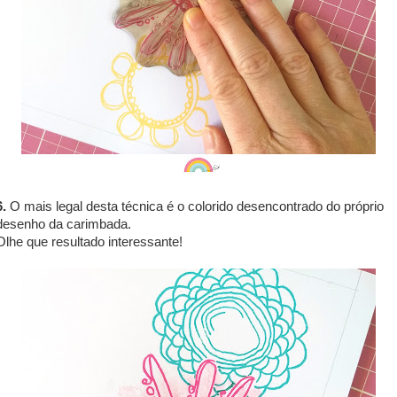
6.
O mais legal desta técnica é o colorido desencontrado do próprio
desenho da carimbada.
Olhe que resultado interessante!