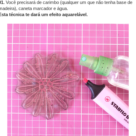
01.
Você precisará de carimbo (qualquer um que não tenha base de
madeira), caneta marcador e água.
Esta técnica te dará um efeito aquarelável.