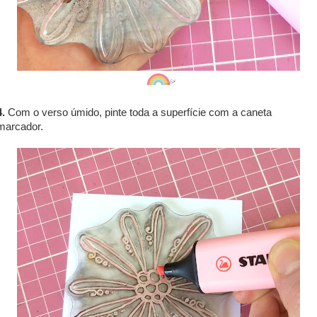
4.
Com o verso úmido, pinte toda a superfície com a caneta
marcador.