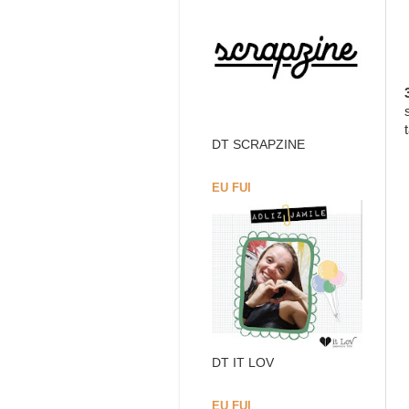
DT SCRAPZINE
EU FUI
DT IT LOV
EU FUI