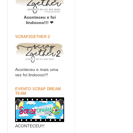
Aconteceu e foi
lindoooo!!! ❤
SCRAP2GETHER 2
Aconteceu e mais uma
vez foi lindoooo!!!
EVENTO SCRAP DREAM
TEAM
ACONTECEU!!!