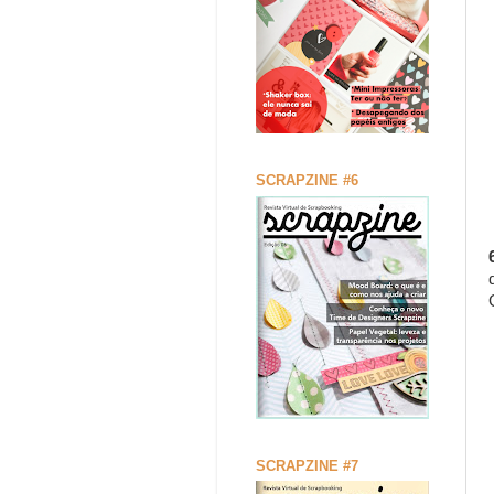
SCRAPZINE #6
SCRAPZINE #7