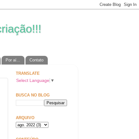
riação!!!
Por aí...
Contato
TRANSLATE
Select Language
▼
BUSCA NO BLOG
ARQUIVO