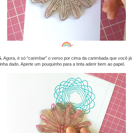
5.
Agora, é só “carimbar” o verso por cima da carimbada que você já
tinha dado. Aperte um pouquinho para a tinta aderir bem ao papel.