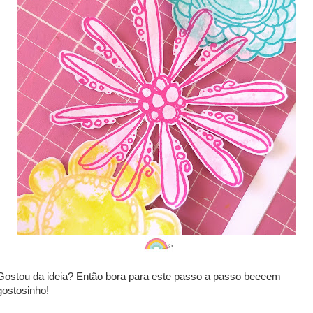
Gostou da ideia? Então bora para este passo a passo beeeem
gostosinho!