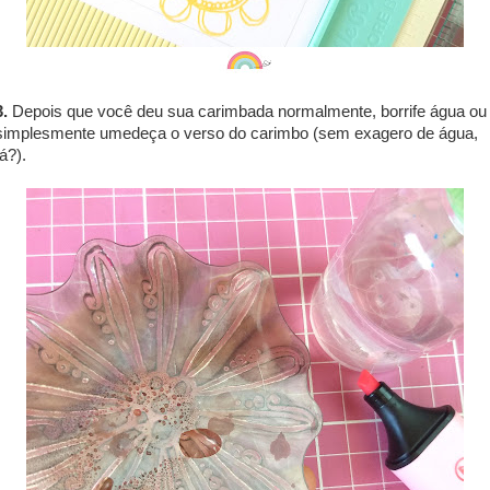
3.
Depois que você deu sua carimbada normalmente, borrife água ou
simplesmente umedeça o verso do carimbo (sem exagero de água,
tá?).