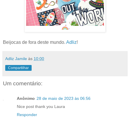
Beijocas de fora deste mundo.
Adliz
!
Adliz Jamile
às
10:00
Compartilhar
Um comentário:
Anônimo
28 de maio de 2023 às 06:56
Nice post thank you Laura
Responder