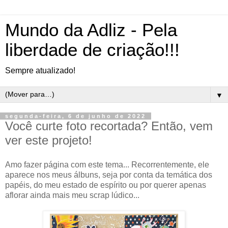
Mundo da Adliz - Pela
liberdade de criação!!!
Sempre atualizado!
▼
segunda-feira, 6 de junho de 2022
Você curte foto recortada? Então, vem
ver este projeto!
Amo fazer página com este tema... Recorrentemente, ele
aparece nos meus álbuns, seja por conta da temática dos
papéis, do meu estado de espírito ou por querer apenas
aflorar ainda mais meu scrap lúdico...