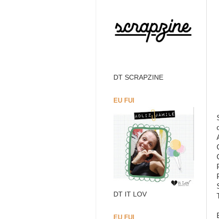
DT SCRAPZINE
EU FUI
DT IT LOV
EU FUI