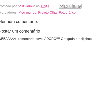
Postado por
Adliz Jamile
às
11:00
Marcadores:
Meu mundo
,
Projeto Olhar Fotográfico
Nenhum comentário:
Postar um comentário
UEBAAAAA, comentário novo, ADORO!!!! Obrigada e beijinhos!