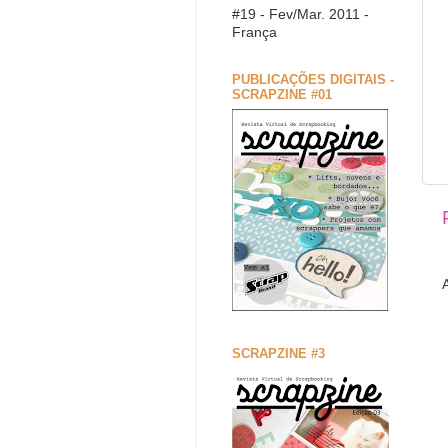
#19 - Fev/Mar. 2011 -
França
PUBLICAÇÕES DIGITAIS -
SCRAPZINE #01
SCRAPZINE #3