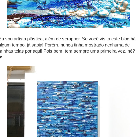
Eu sou artista plástica, além de scrapper. Se você visita este blog há
algum tempo, já sabia! Porém, nunca tinha mostrado nenhuma de
minhas telas por aqui! Pois bem, tem sempre uma primeira vez, né?
❤