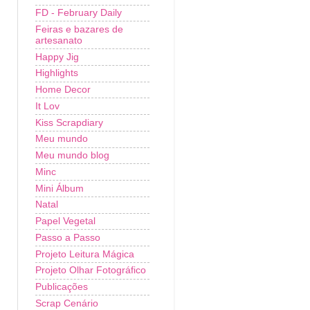
FD - February Daily
Feiras e bazares de
artesanato
Happy Jig
Highlights
Home Decor
It Lov
Kiss Scrapdiary
Meu mundo
Meu mundo blog
Minc
Mini Álbum
Natal
Papel Vegetal
Passo a Passo
Projeto Leitura Mágica
Projeto Olhar Fotográfico
Publicações
Scrap Cenário