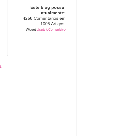
Este blog possui
atualmente:
4268 Comentários em
1005 Artigos!
Widget
UsuárioCompulsivo
a