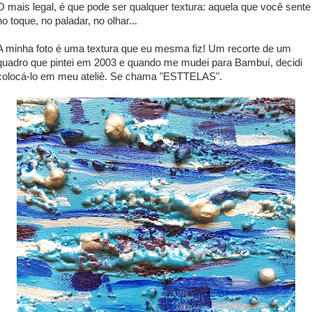
O mais legal, é que pode ser qualquer textura: aquela que você sente
no toque, no paladar, no olhar...
A minha foto é uma textura que eu mesma fiz! Um recorte de um
quadro que pintei em 2003 e quando me mudei para Bambuí, decidi
colocá-lo em meu ateliê. Se chama "ESTTELAS".