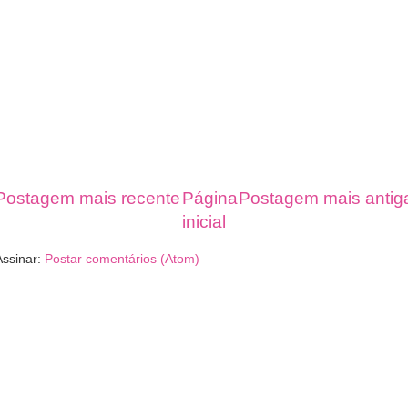
Postagem mais recente
Página
Postagem mais antig
inicial
Assinar:
Postar comentários (Atom)