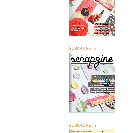
SCRAPZINE #6
SCRAPZINE #7