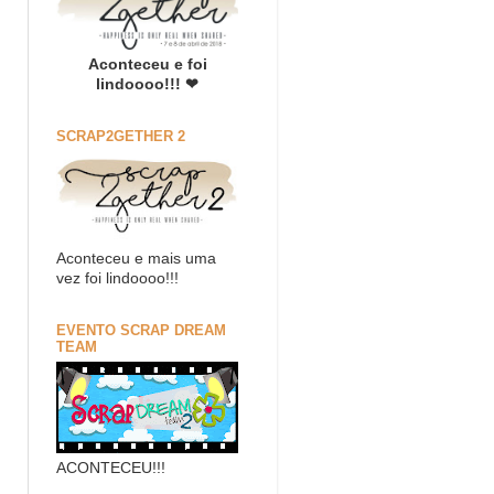
Aconteceu e foi
lindoooo!!! ❤
SCRAP2GETHER 2
Aconteceu e mais uma
vez foi lindoooo!!!
EVENTO SCRAP DREAM
TEAM
ACONTECEU!!!