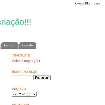
riação!!!
Por aí...
Contato
TRANSLATE
Select Language
▼
BUSCA NO BLOG
ARQUIVO