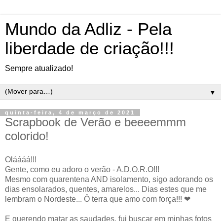
Mundo da Adliz - Pela
liberdade de criação!!!
Sempre atualizado!
▼
quinta-feira, 4 de março de 2021
Scrapbook de Verão e beeeemmm
colorido!
Oláááá!!!
Gente, como eu adoro o verão - A.D.O.R.O!!!
Mesmo com quarentena AND isolamento, sigo adorando os
dias ensolarados, quentes, amarelos... Dias estes que me
lembram o Nordeste... Ô terra que amo com força!!! ❤
E querendo matar as saudades, fui buscar em minhas fotos