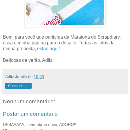
Bom, para você que participa da Maratona do Scrapdiary,
essa é minha página para o desafio. Todas as infos da
minha proposta,
estão aqui
!
Beijocas de verão. Adliz!
Adliz Jamile
às
10:00
Compartilhar
Nenhum comentário:
Postar um comentário
UEBAAAAA, comentário novo, ADORO!!!!