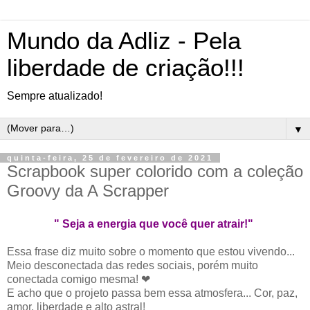
Mundo da Adliz - Pela
liberdade de criação!!!
Sempre atualizado!
▼
quinta-feira, 25 de fevereiro de 2021
Scrapbook super colorido com a coleção
Groovy da A Scrapper
" Seja a energia que você quer atrair!"
Essa frase diz muito sobre o momento que estou vivendo...
Meio desconectada das redes sociais, porém muito
conectada comigo mesma! ❤
E acho que o projeto passa bem essa atmosfera... Cor, paz,
amor, liberdade e alto astral!