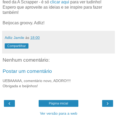
feed da A Scrapper - é só
clicar aqui
para ver tudinho!
Espero que aproveite as ideias e se inspire para fazer
também!
Beijocas groovy. Adliz!
Adliz Jamile
às
18:00
Compartilhar
Nenhum comentário:
Postar um comentário
UEBAAAAA, comentário novo, ADORO!!!!
Obrigada e beijinhos!
‹
›
Página inicial
Ver versão para a web