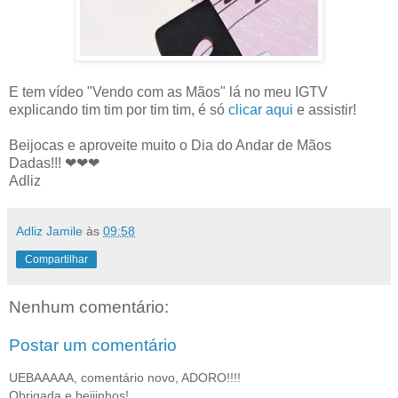
E tem vídeo "Vendo com as Mãos" lá no meu IGTV
explicando tim tim por tim tim, é só
clicar aqui
e assistir!
Beijocas e aproveite muito o Dia do Andar de Mãos
Dadas!!! ❤❤❤
Adliz
Adliz Jamile
às
09:58
Compartilhar
Nenhum comentário:
Postar um comentário
UEBAAAAA, comentário novo, ADORO!!!!
Obrigada e beijinhos!