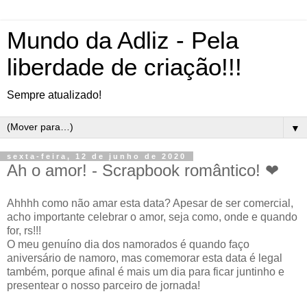
Mundo da Adliz - Pela
liberdade de criação!!!
Sempre atualizado!
▼
sexta-feira, 12 de junho de 2020
Ah o amor! - Scrapbook romântico! ❤
Ahhhh como não amar esta data? Apesar de ser comercial,
acho importante celebrar o amor, seja como, onde e quando
for, rs!!!
O meu genuíno dia dos namorados é quando faço
aniversário de namoro, mas comemorar esta data é legal
também, porque afinal é mais um dia para ficar juntinho e
presentear o nosso parceiro de jornada!