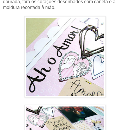
dourada, fora os corações desenhados com caneta e a
moldura recortada à mão.