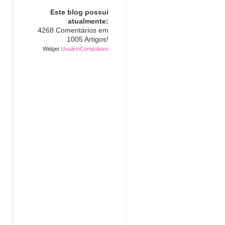
Este blog possui
atualmente:
4268 Comentários em
1005 Artigos!
Widget
UsuárioCompulsivo