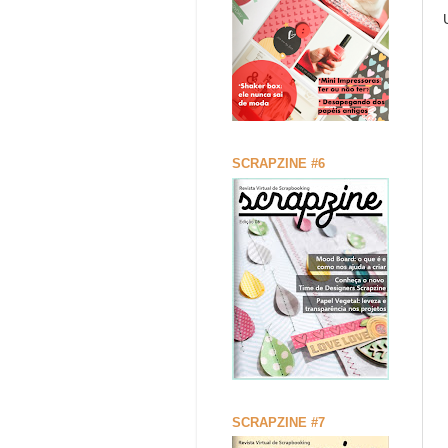
SCRAPZINE #6
SCRAPZINE #7