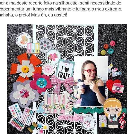
por cima deste recorte feito na silhouette, senti necessidade de
experimentar um fundo mais vibrante e fui para o meu extremo,
hahaha, o preto! Mas óh, eu gostei!