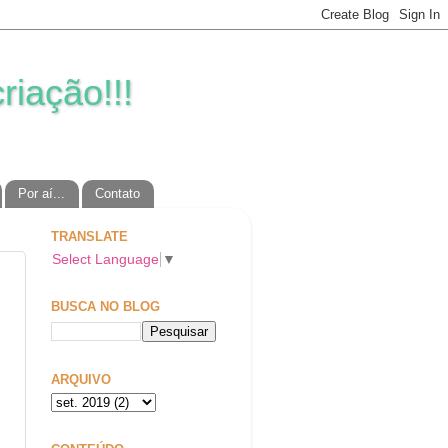
riação!!!
Por aí...
Contato
TRANSLATE
Select Language
▼
BUSCA NO BLOG
ARQUIVO