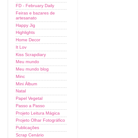
FD - February Daily
Feiras e bazares de
artesanato
Happy Jig
Highlights
Home Decor
It Lov
Kiss Scrapdiary
Meu mundo
Meu mundo blog
Minc
Mini Álbum
Natal
Papel Vegetal
Passo a Passo
Projeto Leitura Mágica
Projeto Olhar Fotográfico
Publicações
Scrap Cenário