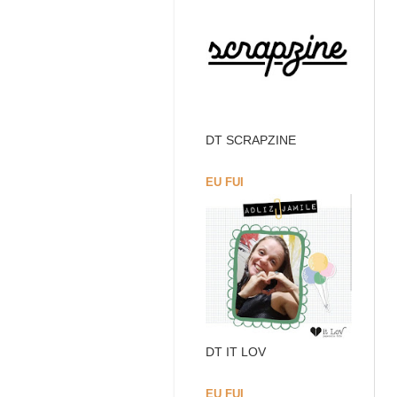
DT SCRAPZINE
EU FUI
DT IT LOV
EU FUI