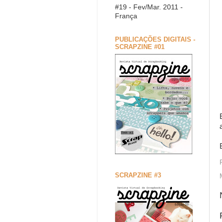
#19 - Fev/Mar. 2011 -
França
PUBLICAÇÕES DIGITAIS -
SCRAPZINE #01
SCRAPZINE #3