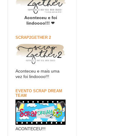
Aconteceu e foi
lindoooo!!! ❤
SCRAP2GETHER 2
Aconteceu e mais uma
vez foi lindoooo!!!
EVENTO SCRAP DREAM
TEAM
ACONTECEU!!!