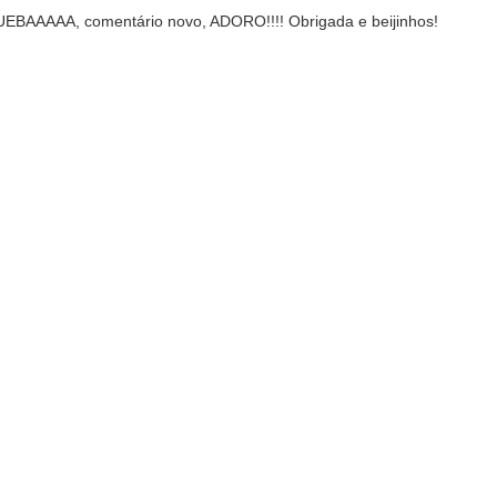
UEBAAAAA, comentário novo, ADORO!!!! Obrigada e beijinhos!