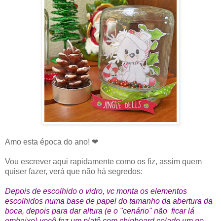
Amo esta época do ano! ❤
Vou escrever aqui rapidamente como os fiz, assim quem
quiser fazer, verá que não há segredos:
Depois de escolhido o vidro, vc monta os elementos
escolhidos numa base de papel do tamanho da abertura da
boca, depois para dar altura (e o "cenário" não ficar lá
embaixo) você faz um platô com chipboard colado um no