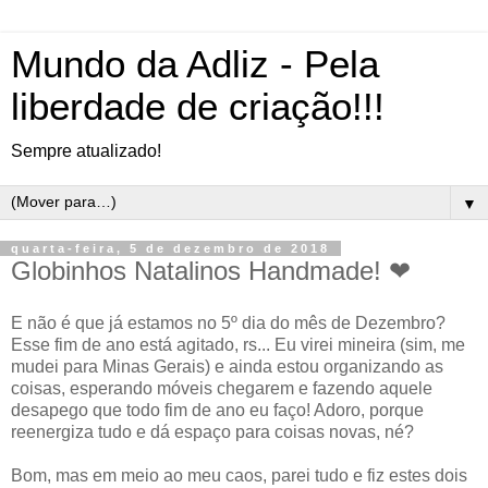
Mundo da Adliz - Pela
liberdade de criação!!!
Sempre atualizado!
▼
quarta-feira, 5 de dezembro de 2018
Globinhos Natalinos Handmade! ❤
E não é que já estamos no 5º dia do mês de Dezembro?
Esse fim de ano está agitado, rs... Eu virei mineira (sim, me
mudei para Minas Gerais) e ainda estou organizando as
coisas, esperando móveis chegarem e fazendo aquele
desapego que todo fim de ano eu faço! Adoro, porque
reenergiza tudo e dá espaço para coisas novas, né?
Bom, mas em meio ao meu caos, parei tudo e fiz estes dois