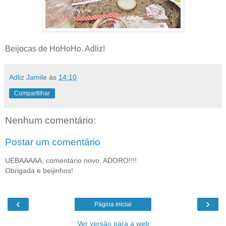
Beijocas de HoHoHo. Adliz!
Adliz Jamile
às
14:10
Compartilhar
Nenhum comentário:
Postar um comentário
UEBAAAAA, comentário novo, ADORO!!!!
Obrigada e beijinhos!
‹
›
Página inicial
Ver versão para a web