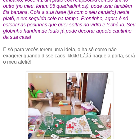
outro (no meu, foram 06 quadradinhos), pode usar também
fita banana. Cola a sua base (já com o seu cenário) neste
platô, e em seguida cole na tampa. Prontinho, agora é só
colocar as pecinhas que quer soltas no vidro e fechá-lo. Seu
globinho handmade foufo já pode decorar aquele cantinho
da sua casa!
E só para vocês terem uma ideia, olha só como não
exagerei quando disse caos, kkkk! Lááá naquela porta, será
o meu ateliê!