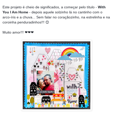
Este projeto é cheio de significados, a começar pelo título -
With
You I Am Home
- depois aquele solzinho lá no cantinho com o
arco-íris e a chuva... Sem falar no coraçãozinho, na estrelinha e na
coroinha penduradinhos!!! 😊
Muito amor!!! ❤❤❤