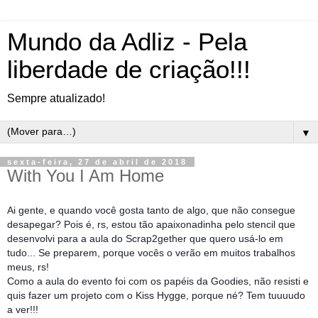
Mundo da Adliz - Pela
liberdade de criação!!!
Sempre atualizado!
▼
sexta-feira, 27 de abril de 2018
With You I Am Home
Ai gente, e quando você gosta tanto de algo, que não consegue
desapegar? Pois é, rs, estou tão apaixonadinha pelo stencil que
desenvolvi para a aula do Scrap2gether
que quero usá-lo em
tudo... Se preparem, porque vocês o verão em muitos trabalhos
meus, rs!
Como a aula do evento foi com os papéis da Goodies, não resisti e
quis fazer um projeto com o Kiss Hygge, porque né? Tem tuuuudo
a ver!!!