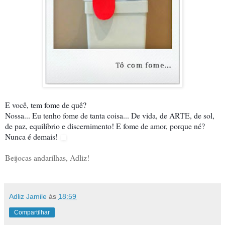
E você, tem fome de quê?
Nossa... Eu tenho fome de tanta coisa... De vida, de ARTE, de sol,
de paz, equilíbrio e discernimento! E fome de amor, porque né?
Nunca é demais!
Beijocas andarilhas, Adliz!
Adliz Jamile
às
18:59
Compartilhar