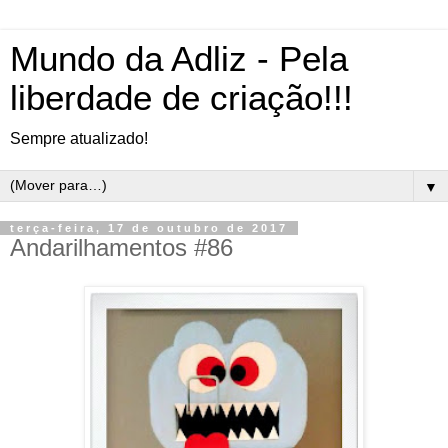
Mundo da Adliz - Pela
liberdade de criação!!!
Sempre atualizado!
▼
terça-feira, 17 de outubro de 2017
Andarilhamentos #86