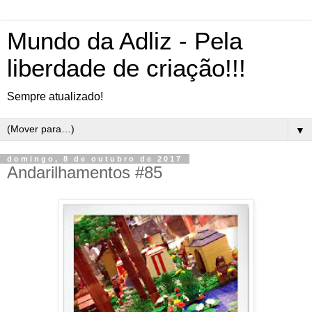
Mundo da Adliz - Pela
liberdade de criação!!!
Sempre atualizado!
▼
domingo, 8 de outubro de 2017
Andarilhamentos #85