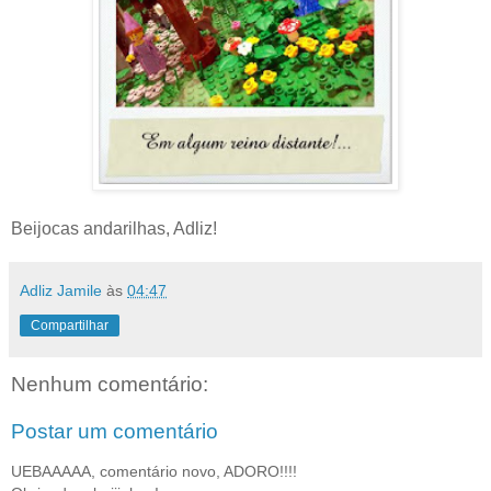
Beijocas andarilhas, Adliz!
Adliz Jamile
às
04:47
Compartilhar
Nenhum comentário:
Postar um comentário
UEBAAAAA, comentário novo, ADORO!!!!