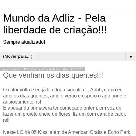
Mundo da Adliz - Pela
liberdade de criação!!!
Sempre atualizado!
▼
sábado, 23 de setembro de 2017
Que venham os dias quentes!!!
O calor volta e eu já fico toda siricutico... Ahhh, como eu
amo os dias quentes, amo o verão e espero o ano por ele
ansiosamente, rs!
E apesar da primavera ter começado ontem, em vez de
fazer um projeto cheio de flores, fiz um com cara de calor,
rs!!!
Neste LO há 05 Kiss, além de American Crafts e Echo Park,