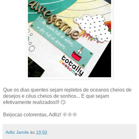
Que os dias quentes sejam repletos de oceanos cheios de
desejos e céus cheios de sonhos... E que sejam
efetivamente realizados!!! 😏
Beijocas colorentas, Adliz! 🌞🌞🌞
Adliz Jamile
às
19:50