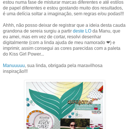
estou numa fase de misturar marcas diferentes e até estilos
de papel diferentes e estou gostando muito dos resultados,
é uma delícia soltar a imaginação, sem regras e/ou podas!!!
Ahhh, não posso deixar de registrar que a ideia desta cauda
grandona de sereia surgiu a partir
deste LO
da Manu, que
eu amei, mas em vez de cortar, resolvi desenhar
digitalmente (com a linda ajuda de meu namorado ❤) e
imprimir, assim consegui as cores parecidas com a paleta
do Kiss Girl Power...
Manuuuuu
, sua linda, obrigada pela maravilhosa
inspiração!!!