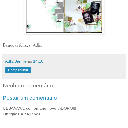
Beijocas felizes, Adliz!
Adliz Jamile
às
14:10
Compartilhar
Nenhum comentário:
Postar um comentário
UEBAAAAA, comentário novo, ADORO!!!!
Obrigada e beijinhos!