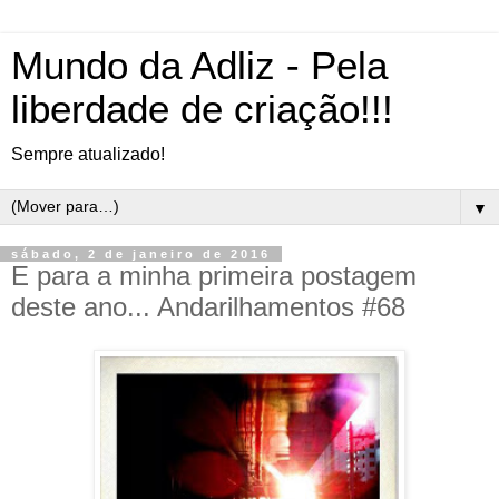
Mundo da Adliz - Pela
liberdade de criação!!!
Sempre atualizado!
▼
sábado, 2 de janeiro de 2016
E para a minha primeira postagem
deste ano... Andarilhamentos #68