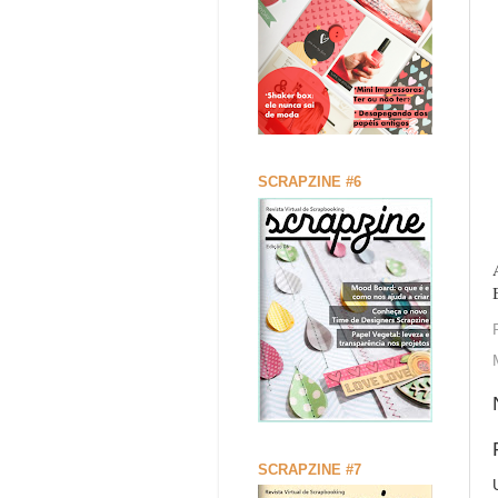
SCRAPZINE #6
SCRAPZINE #7