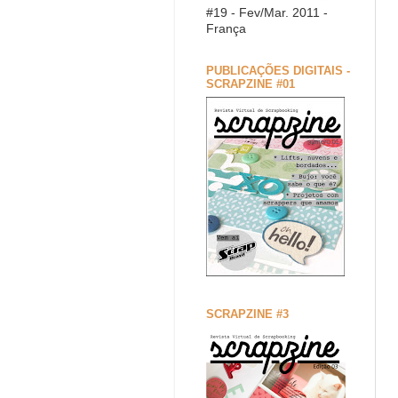
#19 - Fev/Mar. 2011 -
França
PUBLICAÇÕES DIGITAIS -
SCRAPZINE #01
SCRAPZINE #3