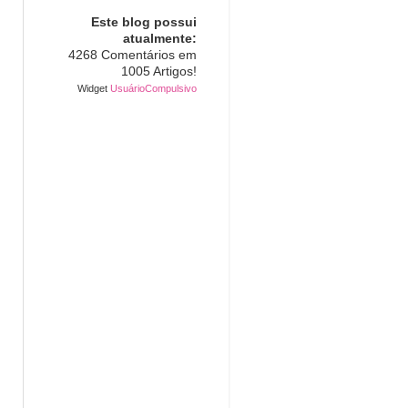
Este blog possui
atualmente:
4268 Comentários em
1005 Artigos!
Widget
UsuárioCompulsivo