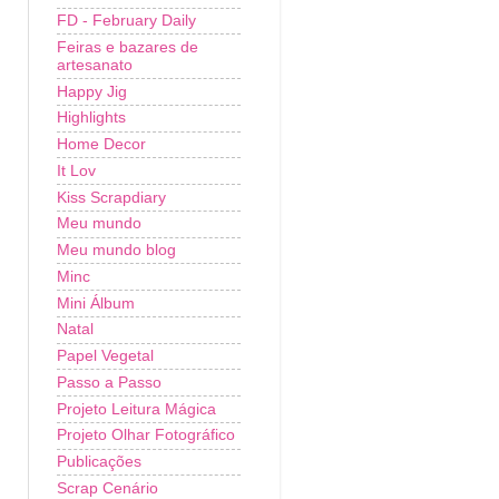
FD - February Daily
Feiras e bazares de
artesanato
Happy Jig
Highlights
Home Decor
It Lov
Kiss Scrapdiary
Meu mundo
Meu mundo blog
Minc
Mini Álbum
Natal
Papel Vegetal
Passo a Passo
Projeto Leitura Mágica
Projeto Olhar Fotográfico
Publicações
Scrap Cenário