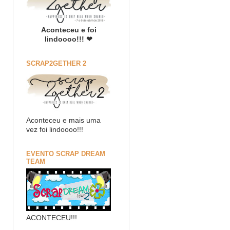
Aconteceu e foi
lindoooo!!! ❤
SCRAP2GETHER 2
Aconteceu e mais uma
vez foi lindoooo!!!
EVENTO SCRAP DREAM
TEAM
ACONTECEU!!!