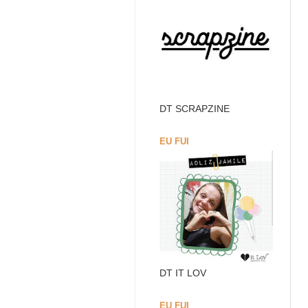
DT SCRAPZINE
EU FUI
DT IT LOV
EU FUI