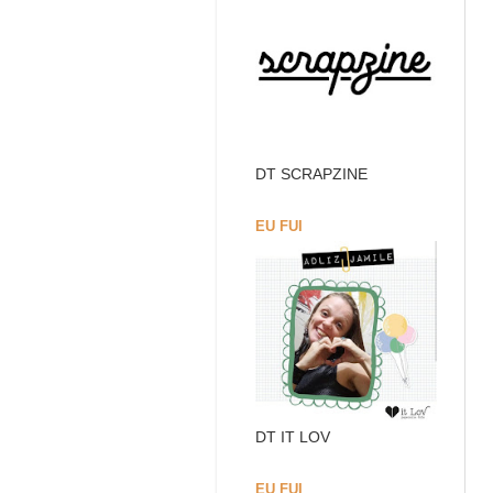
DT SCRAPZINE
EU FUI
DT IT LOV
EU FUI