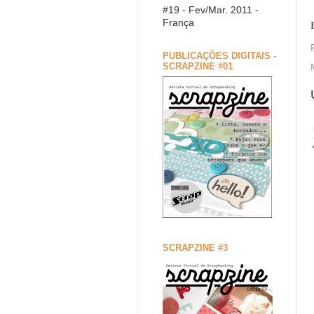
#19 - Fev/Mar. 2011 -
França
PUBLICAÇÕES DIGITAIS -
SCRAPZINE #01
SCRAPZINE #3