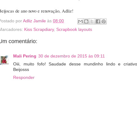
Beijocas de ano novo e renovação, Adliz!
Postado por
Adliz Jamile
às
08:00
Marcadores:
Kiss Scrapdiary
,
Scrapbook layouts
Um comentário:
Mali Pering
30 de dezembro de 2015 às 09:11
Oiii, muito fofo! Saudade desse mundinho lindo e criativo
Beijosss
Responder