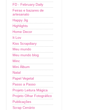
FD - February Daily
Feiras e bazares de
artesanato
Happy Jig
Highlights
Home Decor
It Lov
Kiss Scrapdiary
Meu mundo
Meu mundo blog
Minc
Mini Álbum
Natal
Papel Vegetal
Passo a Passo
Projeto Leitura Mágica
Projeto Olhar Fotográfico
Publicações
Scrap Cenário