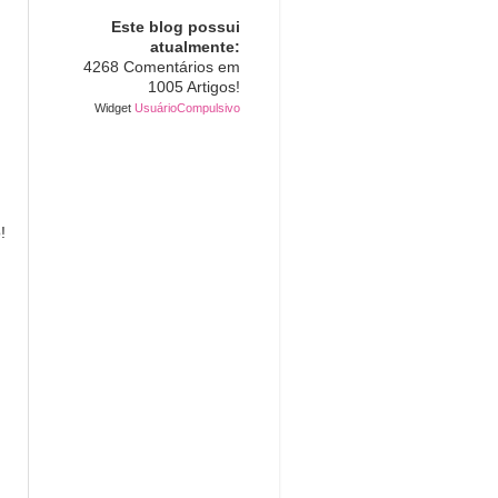
Este blog possui
atualmente:
4268 Comentários em
1005 Artigos!
Widget
UsuárioCompulsivo
!