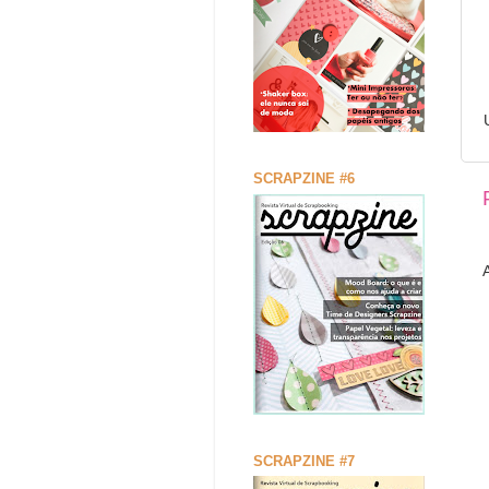
SCRAPZINE #6
SCRAPZINE #7