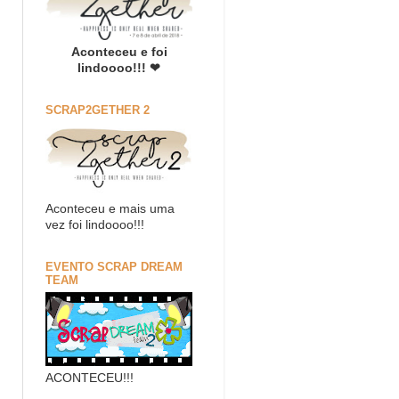
Aconteceu e foi
lindoooo!!! ❤
SCRAP2GETHER 2
Aconteceu e mais uma
vez foi lindoooo!!!
EVENTO SCRAP DREAM
TEAM
ACONTECEU!!!