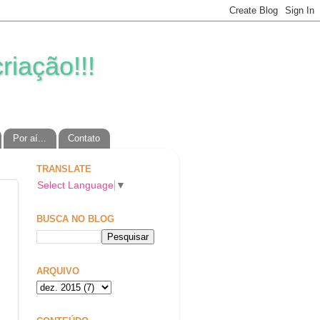
riação!!!
Por aí...
Contato
TRANSLATE
Select Language
▼
BUSCA NO BLOG
ARQUIVO