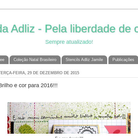
 Adliz - Pela liberdade de c
Sempre atualizado!
ree
Coleção Natal Brasileiro
Stencils Adliz Jamile
Publicações
TERÇA-FEIRA, 29 DE DEZEMBRO DE 2015
Brilho e cor para 2016!!!