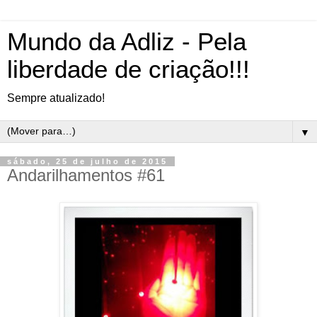
Mundo da Adliz - Pela
liberdade de criação!!!
Sempre atualizado!
▼
sábado, 25 de julho de 2015
Andarilhamentos #61