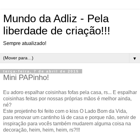
Mundo da Adliz - Pela
liberdade de criação!!!
Sempre atualizado!
▼
terça-feira, 7 de abril de 2015
Mini PAPinho!
Eu adoro espalhar coisinhas fofas pela casa, rs... E espalhar
coisinhas feitas por nossas próprias mãos é melhor ainda,
né?
Este projetinho foi feito com o kiss O Lado Bom da Vida,
para renovar um cantinho lá de casa e porque não, servir de
inspiração para vocês também mudarem alguma coisa na
decoração, heim, heim, heim, rs?!!!