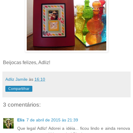
Beijocas felizes, Adliz!
Adliz Jamile
às
16:10
Compartilhar
3 comentários:
Elis
7 de abril de 2015 às 21:39
Que legal Adliz! Adorei a idéia... ficou lindo e ainda renova