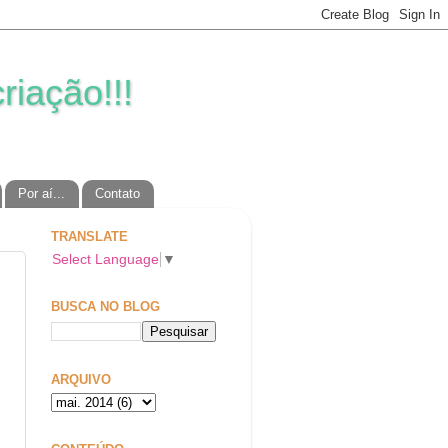
riação!!!
Por aí...
Contato
TRANSLATE
Select Language
▼
BUSCA NO BLOG
ARQUIVO