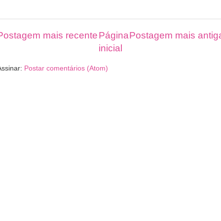
Postagem mais recente
Página
Postagem mais antig
inicial
Assinar:
Postar comentários (Atom)