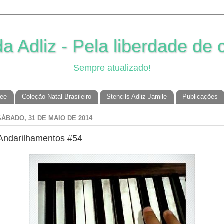
 Adliz - Pela liberdade de c
Sempre atualizado!
ree
Coleção Natal Brasileiro
Stencils Adliz Jamile
Publicações
SÁBADO, 31 DE MAIO DE 2014
Andarilhamentos #54