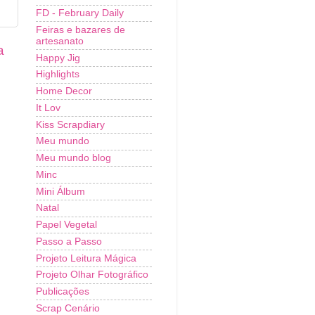
FD - February Daily
Feiras e bazares de
artesanato
a
Happy Jig
Highlights
Home Decor
It Lov
Kiss Scrapdiary
Meu mundo
Meu mundo blog
Minc
Mini Álbum
Natal
Papel Vegetal
Passo a Passo
Projeto Leitura Mágica
Projeto Olhar Fotográfico
Publicações
Scrap Cenário