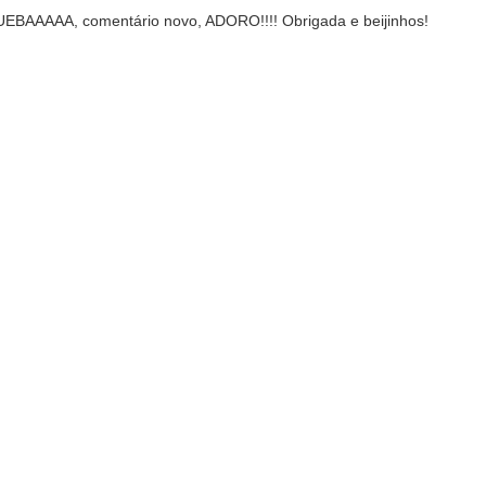
UEBAAAAA, comentário novo, ADORO!!!! Obrigada e beijinhos!