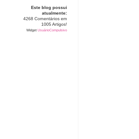
Este blog possui
atualmente:
4268 Comentários em
1005 Artigos!
Widget
UsuárioCompulsivo