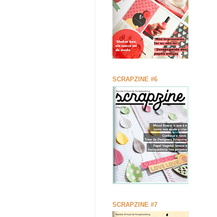
SCRAPZINE #6
SCRAPZINE #7