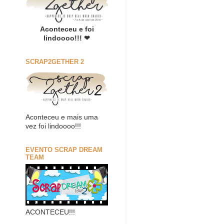
Aconteceu e foi
lindoooo!!! ❤
SCRAP2GETHER 2
Aconteceu e mais uma
vez foi lindoooo!!!
EVENTO SCRAP DREAM
TEAM
ACONTECEU!!!