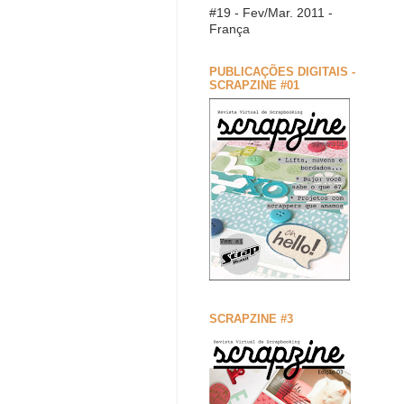
#19 - Fev/Mar. 2011 -
França
PUBLICAÇÕES DIGITAIS -
SCRAPZINE #01
SCRAPZINE #3