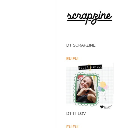
DT SCRAPZINE
EU FUI
DT IT LOV
EU FUI