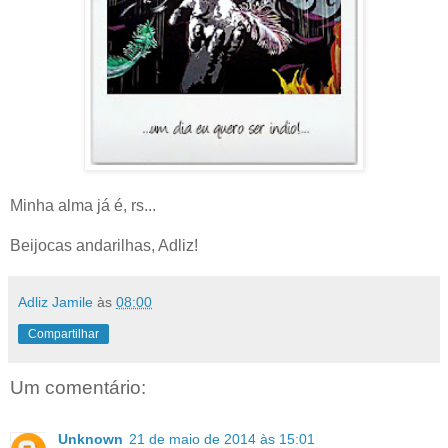
Minha alma já é, rs...
Beijocas andarilhas, Adliz!
Adliz Jamile
às
08:00
Compartilhar
Um comentário:
Unknown
21 de maio de 2014 às 15:01