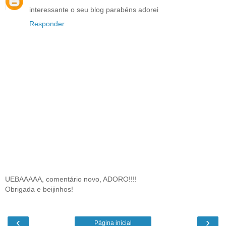
interessante o seu blog parabéns adorei
Responder
UEBAAAAA, comentário novo, ADORO!!!!
Obrigada e beijinhos!
‹
›
Página inicial