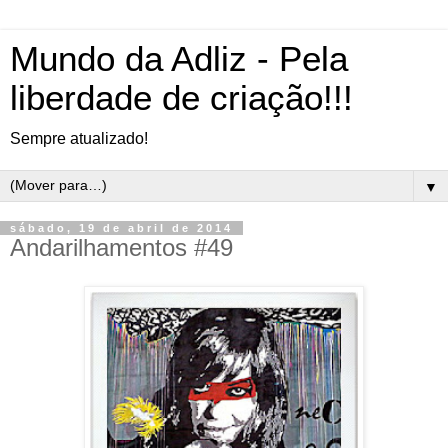
Mundo da Adliz - Pela
liberdade de criação!!!
Sempre atualizado!
▼
sábado, 19 de abril de 2014
Andarilhamentos #49