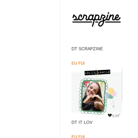
DT SCRAPZINE
EU FUI
DT IT LOV
EU FUI