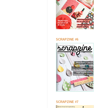
SCRAPZINE #6
SCRAPZINE #7