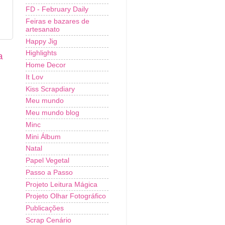
FD - February Daily
Feiras e bazares de
artesanato
Happy Jig
Highlights
a
Home Decor
It Lov
Kiss Scrapdiary
Meu mundo
Meu mundo blog
Minc
Mini Álbum
Natal
Papel Vegetal
Passo a Passo
Projeto Leitura Mágica
Projeto Olhar Fotográfico
Publicações
Scrap Cenário