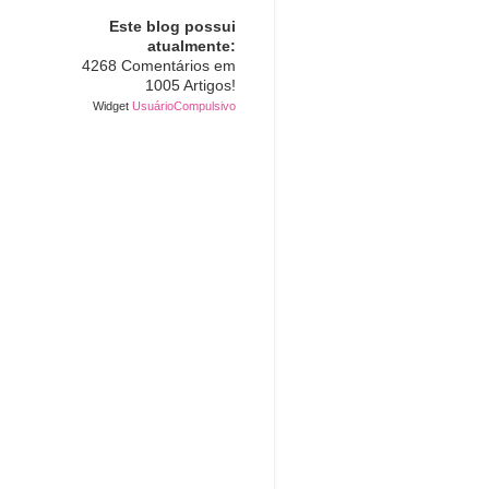
Este blog possui
atualmente:
4268 Comentários em
1005 Artigos!
Widget
UsuárioCompulsivo