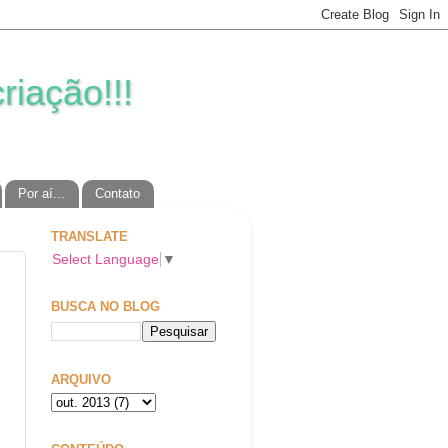
riação!!!
Por aí...
Contato
TRANSLATE
Select Language
▼
BUSCA NO BLOG
ARQUIVO