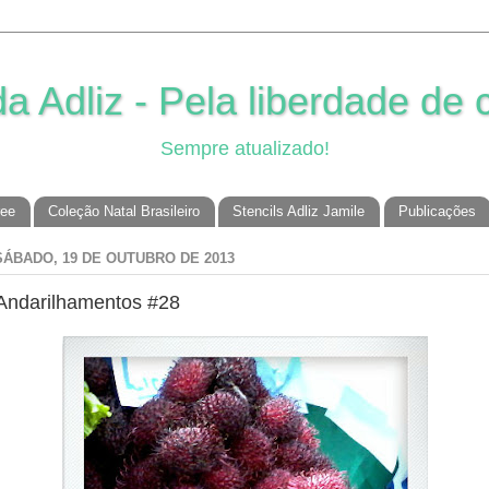
 Adliz - Pela liberdade de c
Sempre atualizado!
ree
Coleção Natal Brasileiro
Stencils Adliz Jamile
Publicações
SÁBADO, 19 DE OUTUBRO DE 2013
Andarilhamentos #28