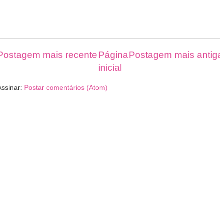
Postagem mais recente
Página
Postagem mais antig
inicial
Assinar:
Postar comentários (Atom)