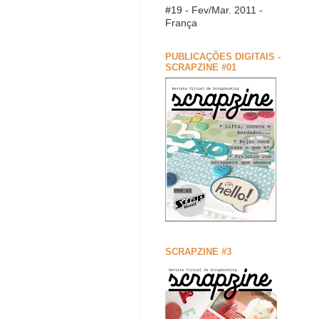
#19 - Fev/Mar. 2011 -
França
PUBLICAÇÕES DIGITAIS -
SCRAPZINE #01
SCRAPZINE #3