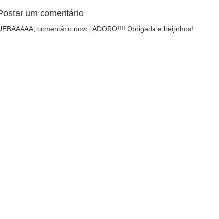
Postar um comentário
UEBAAAAA, comentário novo, ADORO!!!! Obrigada e beijinhos!