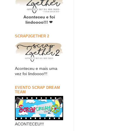
Aconteceu e foi
lindoooo!!! ❤
SCRAP2GETHER 2
Aconteceu e mais uma
vez foi lindoooo!!!
EVENTO SCRAP DREAM
TEAM
ACONTECEU!!!