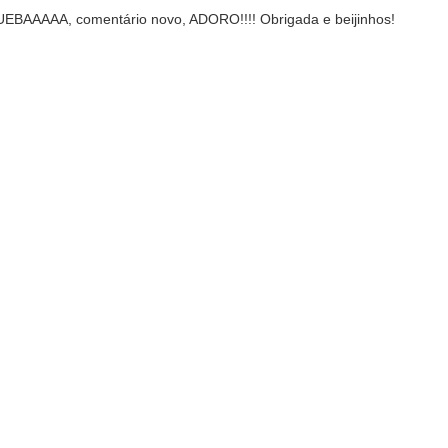
UEBAAAAA, comentário novo, ADORO!!!! Obrigada e beijinhos!