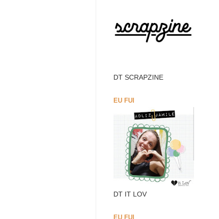
DT SCRAPZINE
EU FUI
DT IT LOV
EU FUI