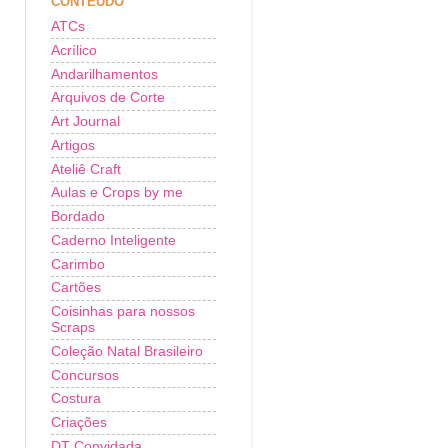
CONTEÚDO
ATCs
Acrílico
Andarilhamentos
Arquivos de Corte
Art Journal
Artigos
Ateliê Craft
Aulas e Crops by me
Bordado
Caderno Inteligente
Carimbo
Cartões
Coisinhas para nossos
Scraps
Coleção Natal Brasileiro
Concursos
Costura
Criações
DT Convidada