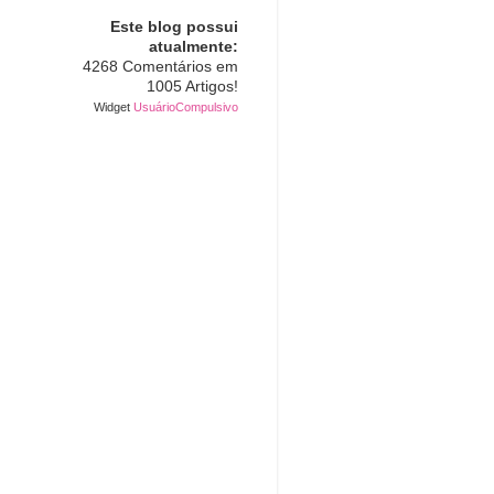
Este blog possui
atualmente:
4268 Comentários em
1005 Artigos!
Widget
UsuárioCompulsivo