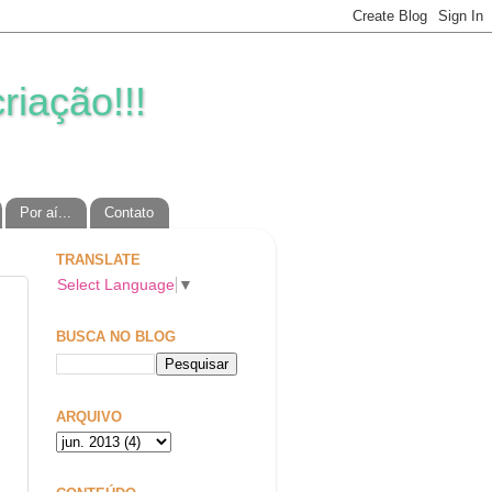
riação!!!
Por aí...
Contato
TRANSLATE
Select Language
▼
BUSCA NO BLOG
ARQUIVO