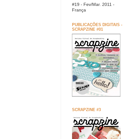
#19 - Fev/Mar. 2011 -
França
PUBLICAÇÕES DIGITAIS -
SCRAPZINE #01
SCRAPZINE #3