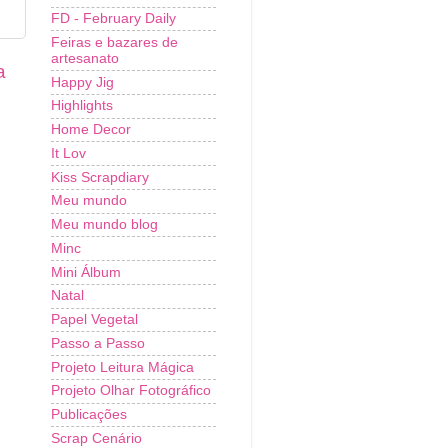
FD - February Daily
Feiras e bazares de
artesanato
a
Happy Jig
Highlights
Home Decor
It Lov
Kiss Scrapdiary
Meu mundo
Meu mundo blog
Minc
Mini Álbum
Natal
Papel Vegetal
Passo a Passo
Projeto Leitura Mágica
Projeto Olhar Fotográfico
Publicações
Scrap Cenário