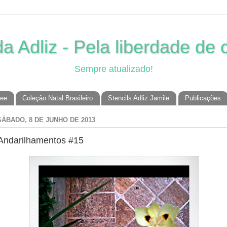
 Adliz - Pela liberdade de c
Sempre atualizado!
ree
Coleção Natal Brasileiro
Stencils Adliz Jamile
Publicações
SÁBADO, 8 DE JUNHO DE 2013
Andarilhamentos #15