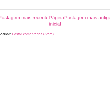
Postagem mais recente
Página
Postagem mais antig
inicial
Assinar:
Postar comentários (Atom)