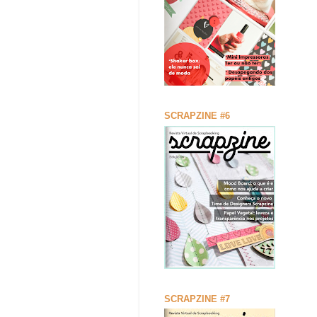
SCRAPZINE #6
SCRAPZINE #7