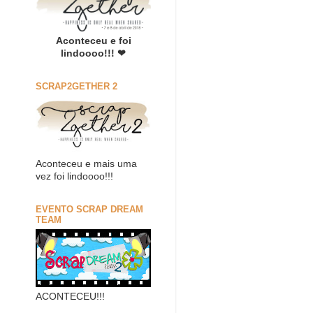
Aconteceu e foi
lindoooo!!! ❤
SCRAP2GETHER 2
Aconteceu e mais uma
vez foi lindoooo!!!
EVENTO SCRAP DREAM
TEAM
ACONTECEU!!!