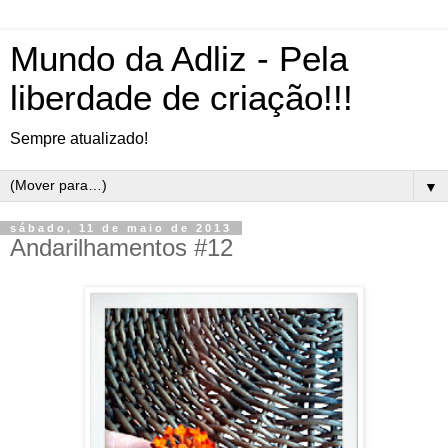
Mundo da Adliz - Pela
liberdade de criação!!!
Sempre atualizado!
▼
sábado, 11 de maio de 2013
Andarilhamentos #12