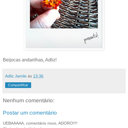
Beijocas andarilhas, Adliz!
Adliz Jamile
às
13:36
Compartilhar
Nenhum comentário:
Postar um comentário
UEBAAAAA, comentário novo, ADORO!!!!