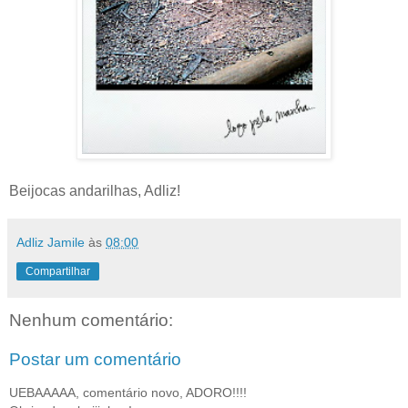
Beijocas andarilhas, Adliz!
Adliz Jamile
às
08:00
Compartilhar
Nenhum comentário:
Postar um comentário
UEBAAAAA, comentário novo, ADORO!!!!