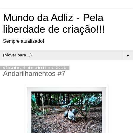
Mundo da Adliz - Pela
liberdade de criação!!!
Sempre atualizado!
▼
sábado, 6 de abril de 2013
Andarilhamentos #7